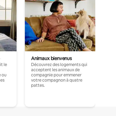
Animaux bienvenus
t le
Découvrez des logements qui
acceptent les animaux de
e ou
compagnie pour emmener
ces
votre compagnon à quatre
pattes.
.