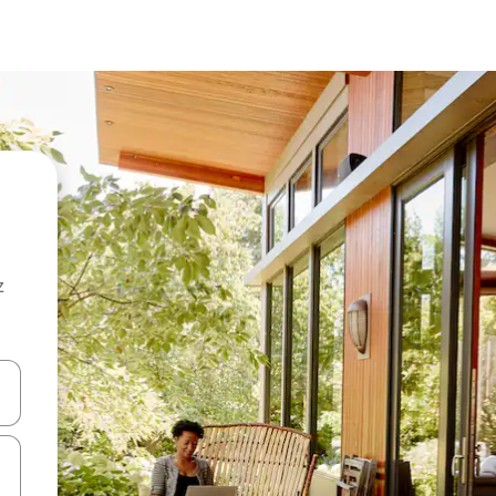
z
hes vers le haut et vers le bas pour les parcourir ou en appuyant et en fai