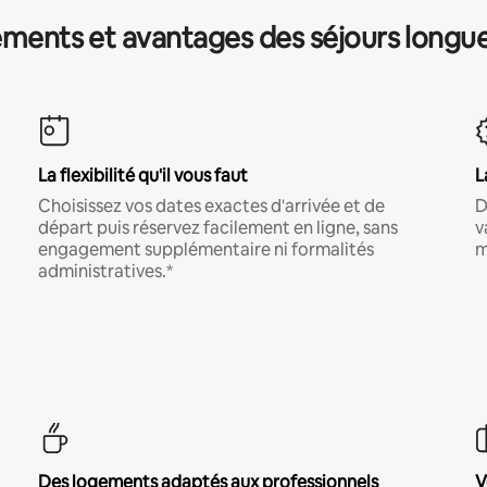
ments et avantages des séjours longu
La flexibilité qu'il vous faut
L
Choisissez vos dates exactes d'arrivée et de
D
départ puis réservez facilement en ligne, sans
v
engagement supplémentaire ni formalités
m
administratives.*
Des logements adaptés aux professionnels
V