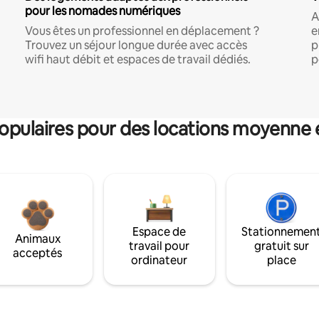
pour les nomades numériques
A
Vous êtes un professionnel en déplacement ?
e
Trouvez un séjour longue durée avec accès
p
wifi haut débit et espaces de travail dédiés.
p
pulaires pour des locations moyenne 
Espace de
Stationnemen
Animaux
travail pour
gratuit sur
acceptés
ordinateur
place