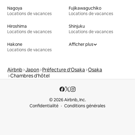
Nagoya
Fujikawaguchiko
Locations de vacances
Locations de vacances
Hiroshima
Shinjuku
Locations de vacances
Locations de vacances
Hakone
Afficher plus
Locations de vacances
Airbnb
Japon
Préfecture d'Osaka
Osaka
Chambres d'hôtel
© 2026 Airbnb, Inc.
Confidentialité
Conditions générales