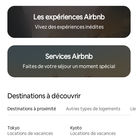
Les expériences Airbnb
Vivez des expériences inédites
Services Airbnb
Faites de votre séjour un moment spécial
Destinations à découvrir
Destinations à proximité
Autres types de logements
Lie
Tokyo
Kyoto
Locations de vacances
Locations de vacances