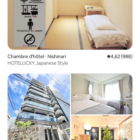
Chambre d'hôtel ⋅ Nishinari
Évaluation moy
4,62 (988)
HOTELUCKY Japanese Style