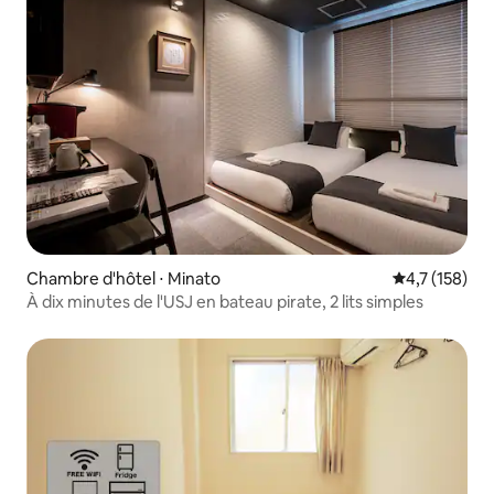
Chambre d'hôtel ⋅ Minato
Évaluation mo
4,7 (158)
À dix minutes de l'USJ en bateau pirate, 2 lits simples