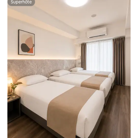
Superhôte
Superhôte