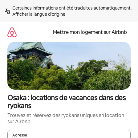
Aller
Certaines informations ont été traduites automatiquement. 
directement
Afficher la langue d'origine
au
contenu
Mettre mon logement sur Airbnb
Osaka : locations de vacances dans des
ryokans
Trouvez et réservez des ryokans uniques en location
sur Airbnb
Adresse