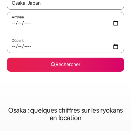
Lorsque les résultats s'affichent, utilisez les flèches vers le hau
Arrivée
Départ
Rechercher
Osaka : quelques chiffres sur les ryokans
en location