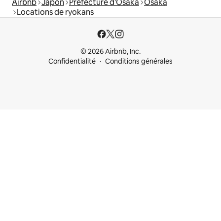
Airbnb
Japon
Préfecture d'Osaka
Osaka
Locations de ryokans
© 2026 Airbnb, Inc.
Confidentialité
Conditions générales