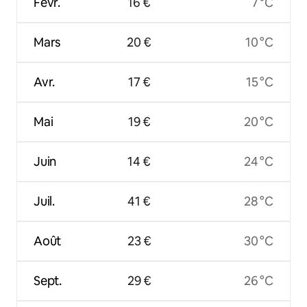
Févr.
16 €
7 °C
Mars
20 €
10 °C
Avr.
17 €
15 °C
Mai
19 €
20 °C
Juin
14 €
24 °C
Juil.
41 €
28 °C
Août
23 €
30 °C
Sept.
29 €
26 °C