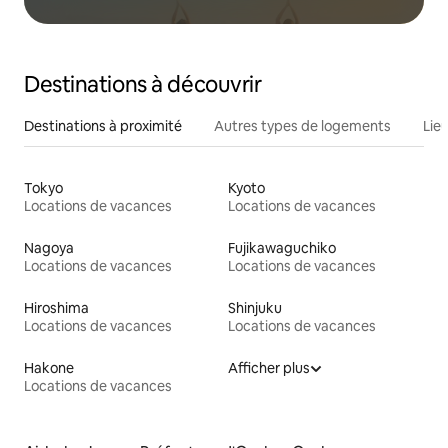
Destinations à découvrir
Destinations à proximité
Autres types de logements
Lie
Tokyo
Kyoto
Locations de vacances
Locations de vacances
Nagoya
Fujikawaguchiko
Locations de vacances
Locations de vacances
Hiroshima
Shinjuku
Locations de vacances
Locations de vacances
Hakone
Afficher plus
Locations de vacances