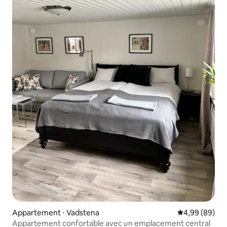
Appartement ⋅ Vadstena
Évaluation mo
4,99 (89)
Appartement confortable avec un emplacement central