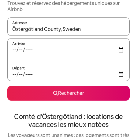
Trouvez et réservez des hébergements uniques sur
Airbnb
Adresse
Lorsque les résultats s'affichent, utilisez les flèches vers le hau
Arrivée
Départ
Rechercher
Comté d'Östergötland : locations de
vacances les mieux notées
Les voyageurs sont unanimes : ces logements sont très