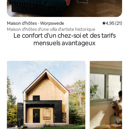
Maison d'hôtes ⋅ Worpswede
Évaluation mo
4,95 (21)
Maison d'hôtes d'une villa d'artiste historique
Le confort d'un chez-soi et des tarifs
mensuels avantageux