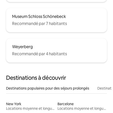
Museum Schloss Schönebeck
Recommandé par 7 habitants
Weyerberg
Recommandé par 4 habitants
Destinations à découvrir
Destinations populaires pour des séjours prolongés
Destinati
New York
Barcelone
Locations moyenne et longue durée
Locations moyenne et longue durée