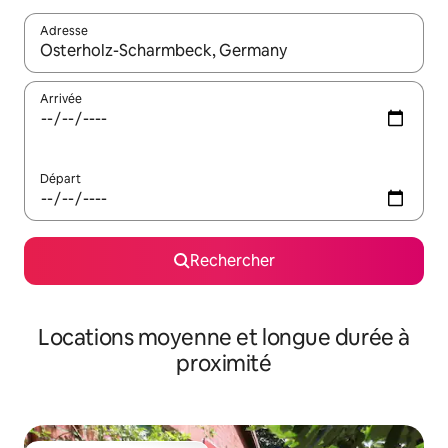
Adresse
Lorsque les résultats s'affichent, utilisez les flèches vers le hau
Arrivée
Départ
Rechercher
Locations moyenne et longue durée à
proximité