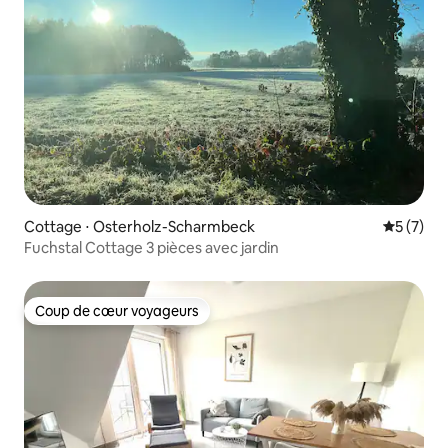
Cottage ⋅ Osterholz-Scharmbeck
Évaluatio
5 (7)
Fuchstal Cottage 3 pièces avec jardin
Coup de cœur voyageurs
Coup de cœur voyageurs