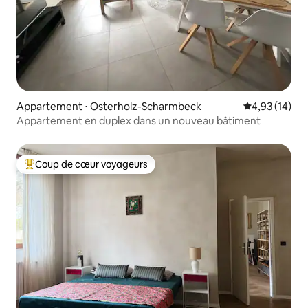
Appartement ⋅ Osterholz-Scharmbeck
Évaluation mo
4,93 (14)
Appartement en duplex dans un nouveau bâtiment
Coup de cœur voyageurs
Coups de cœur voyageurs les plus appréciés