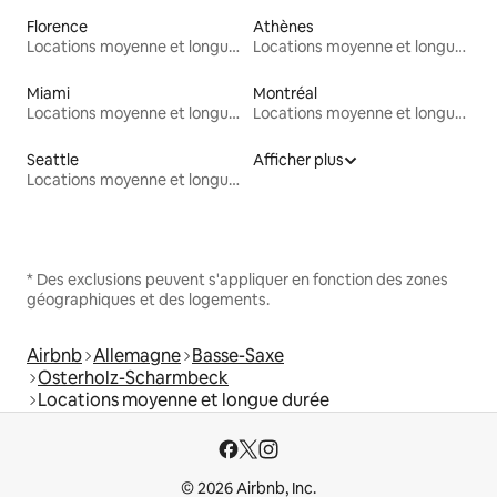
Florence
Athènes
Locations moyenne et longue durée
Locations moyenne et longue durée
Miami
Montréal
Locations moyenne et longue durée
Locations moyenne et longue durée
Seattle
Afficher plus
Locations moyenne et longue durée
* Des exclusions peuvent s'appliquer en fonction des zones
géographiques et des logements.
Airbnb
Allemagne
Basse-Saxe
Osterholz-Scharmbeck
Locations moyenne et longue durée
© 2026 Airbnb, Inc.