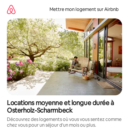
Aller
directement
Mettre mon logement sur Airbnb
au
contenu
Locations moyenne et longue durée à
Osterholz-Scharmbeck
Découvrez des logements où vous vous sentez comme
chez vous pour un séjour d'un mois ou plus.