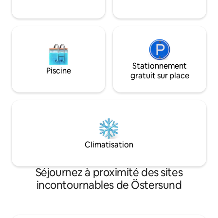
Frösön, qui est à côté du presbytère où
Bienvenue.
le couple d'hôtes vit avec leurs chiens et
leurs chats.
Stationnement
Piscine
gratuit sur place
Climatisation
Séjournez à proximité des sites
incontournables de Östersund