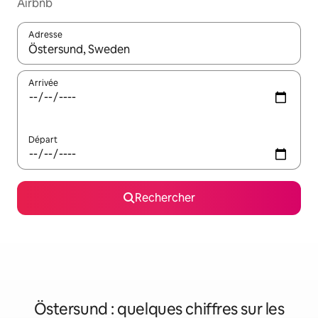
Airbnb
Adresse
Lorsque les résultats s'affichent, utilisez les flèches vers le hau
Arrivée
Départ
Rechercher
Östersund : quelques chiffres sur les