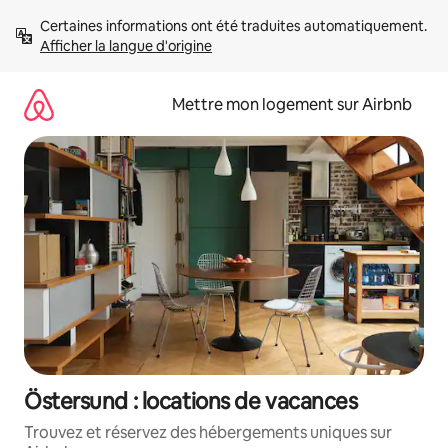
Aller
Certaines informations ont été traduites automatiquement. 
directement
Afficher la langue d'origine
au
contenu
Mettre mon logement sur Airbnb
Östersund : locations de vacances
Trouvez et réservez des hébergements uniques sur