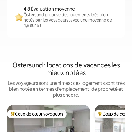
4,8 Évaluation moyenne
Östersund propose des logements très bien
notés par les voyageurs, avec une moyenne de
4,8 sur 5 !
Östersund : locations de vacances les
mieux notées
Les voyageurs sont unanimes : ces logements sont très
bien notés en termes d'emplacement, de propreté et
plus encore.
Coup de cœur voyageurs
Coup de cœur 
Coups de cœur voyageurs les plus appréciés
Coups de cœur vo