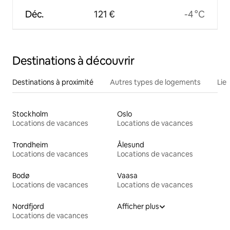
Déc.
121 €
-4 °C
Destinations à découvrir
Destinations à proximité
Autres types de logements
Lie
Stockholm
Oslo
Locations de vacances
Locations de vacances
Trondheim
Ålesund
Locations de vacances
Locations de vacances
Bodø
Vaasa
Locations de vacances
Locations de vacances
Nordfjord
Afficher plus
Locations de vacances