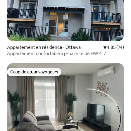
Appartement en résidence ⋅ Ottawa
Évaluation mo
4,85 (74)
Appartement confortable à proximité de HW 417
Coup de cœur voyageurs
Coup de cœur voyageurs