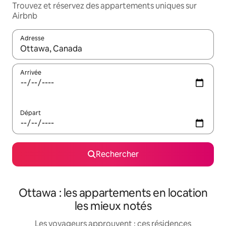
Trouvez et réservez des appartements uniques sur
Airbnb
Adresse
Lorsque les résultats s'affichent, utilisez les flèches vers le hau
Arrivée
Départ
Rechercher
Ottawa : les appartements en location
les mieux notés
Les voyageurs approuvent : ces résidences