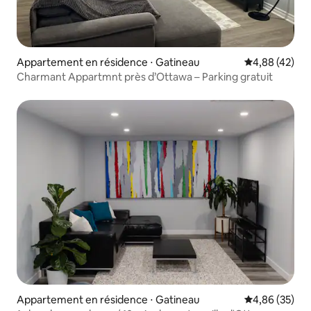
Appartement en résidence ⋅ Gatineau
Évaluation mo
4,88 (42)
Charmant Appartmnt près d’Ottawa – Parking gratuit
Appartement en résidence ⋅ Gatineau
Évaluation mo
4,86 (35)