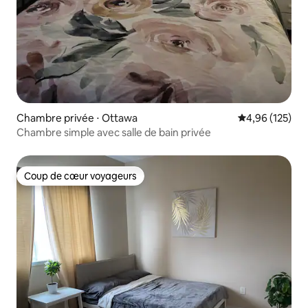
Chambre privée ⋅ Ottawa
Évaluation moy
4,96 (125)
Chambre simple avec salle de bain privée
Coup de cœur voyageurs
Coup de cœur voyageurs