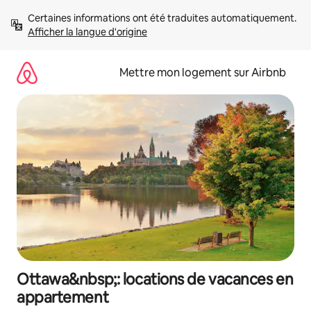
Aller
Certaines informations ont été traduites automatiquement. 
directement
Afficher la langue d'origine
au
contenu
Mettre mon logement sur Airbnb
Ottawa&nbsp;: locations de vacances en
appartement