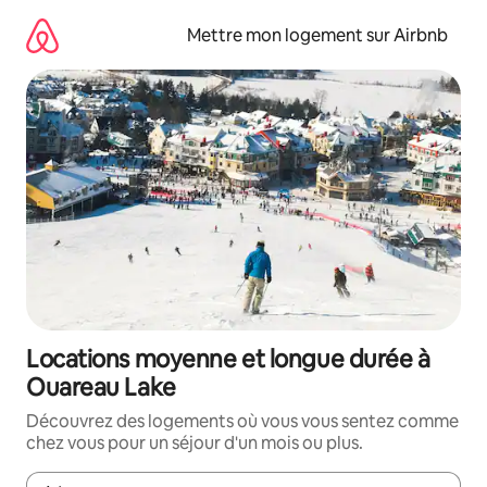
Aller
directement
Mettre mon logement sur Airbnb
au
contenu
Locations moyenne et longue durée à
Ouareau Lake
Découvrez des logements où vous vous sentez comme
chez vous pour un séjour d'un mois ou plus.