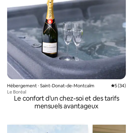
Hébergement ⋅ Saint-Donat-de-Montcalm
Évaluation
5 (34)
Le Boréal
Le confort d'un chez-soi et des tarifs
mensuels avantageux