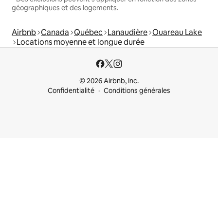
géographiques et des logements.
Airbnb
Canada
Québec
Lanaudière
Ouareau Lake
Locations moyenne et longue durée
© 2026 Airbnb, Inc.
Confidentialité
Conditions générales