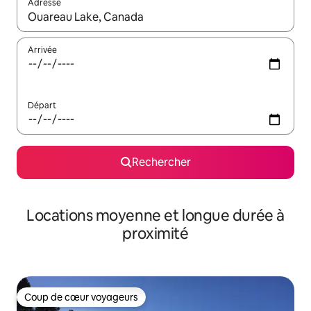
Adresse
Lorsque les résultats s'affichent, utilisez les flèches vers le hau
Arrivée
Départ
Rechercher
Locations moyenne et longue durée à
proximité
Coup de cœur voyageurs
Coup de cœur voyageurs