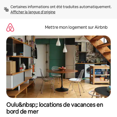
Aller
Certaines informations ont été traduites automatiquement. 
directement
Afficher la langue d'origine
au
contenu
Mettre mon logement sur Airbnb
Oulu&nbsp;: locations de vacances en
bord de mer