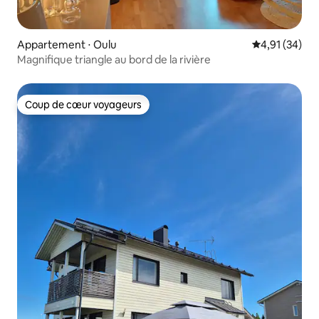
Appartement ⋅ Oulu
Évaluation mo
4,91 (34)
Magnifique triangle au bord de la rivière
Coup de cœur voyageurs
Coup de cœur voyageurs