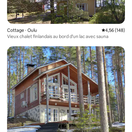
Cottage ⋅ Oulu
Évaluation moy
4,56 (148)
Vieux chalet finlandais au bord d'un lac avec sauna