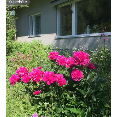
Superhôte
Superhôte