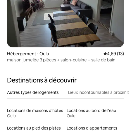
Hébergement ⋅ Oulu
Évaluation mo
4,69 (13)
maison jumelée 3 pièces + salon-cuisine + salle de bain
Destinations à découvrir
Autres types de logements
Lieux incontournables à proximit
Locations de maisons d'hôtes
Locations au bord de l'eau
Oulu
Oulu
Locations au pied des pistes
Locations d'appartements