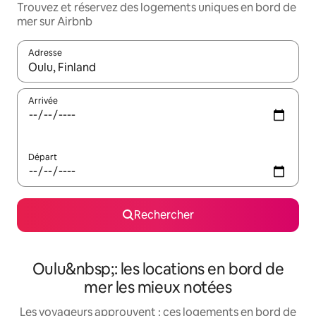
Trouvez et réservez des logements uniques en bord de
mer sur Airbnb
Adresse
Lorsque les résultats s'affichent, utilisez les flèches vers le hau
Arrivée
Départ
Rechercher
Oulu&nbsp;: les locations en bord de
mer les mieux notées
Les voyageurs approuvent : ces logements en bord de