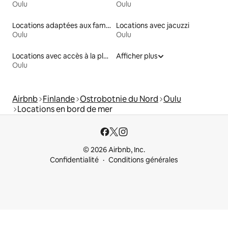
Oulu
Oulu
Locations adaptées aux familles
Locations avec jacuzzi
Oulu
Oulu
Locations avec accès à la plage
Afficher plus
Oulu
Airbnb
Finlande
Ostrobotnie du Nord
Oulu
Locations en bord de mer
© 2026 Airbnb, Inc.
Confidentialité
Conditions générales