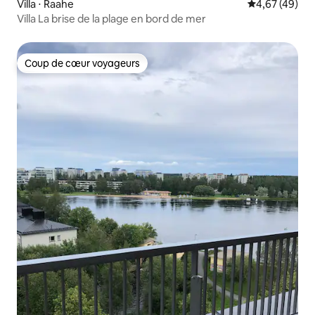
Villa ⋅ Raahe
Évaluation mo
4,67 (49)
Villa La brise de la plage en bord de mer
Coup de cœur voyageurs
Coup de cœur voyageurs