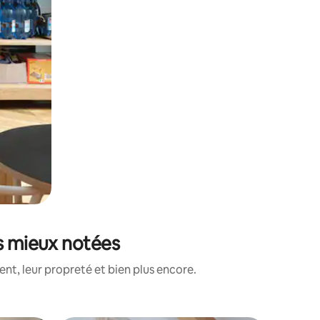
es mieux notées
nt, leur propreté et bien plus encore.