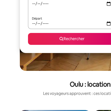
Départ
Rechercher
Oulu : locatio
Les voyageurs approuvent : ces locati