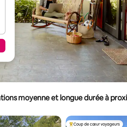
tions moyenne et longue durée à prox
Coup de cœur voyageurs
Coups de cœur voyageurs les p