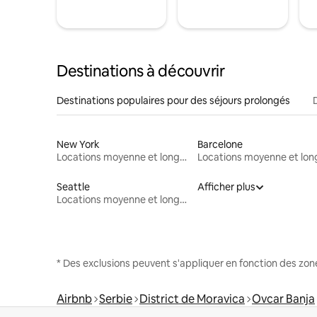
Destinations à découvrir
Destinations populaires pour des séjours prolongés
New York
Barcelone
Locations moyenne et longue durée
Seattle
Afficher plus
Locations moyenne et longue durée
* Des exclusions peuvent s'appliquer en fonction des zo
Airbnb
Serbie
District de Moravica
Ovcar Banja