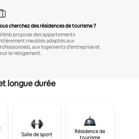
ous cherchez des résidences de tourisme ?
irbnb propose des appartements
ntièrement meublés adaptés aux
rofessionnels, aux logements d'entreprise et
our le relogement.
et longue durée
t
Résidence de
Salle de sport
tourisme