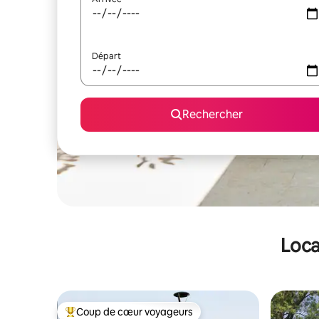
Départ
Rechercher
Loca
Coup de cœur voyageurs
Coups de cœur voyageurs les plus appréciés