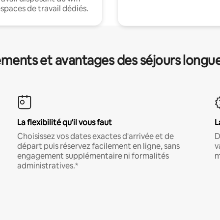
espaces de travail dédiés.
ments et avantages des séjours longu
La flexibilité qu'il vous faut
L
Choisissez vos dates exactes d'arrivée et de
D
départ puis réservez facilement en ligne, sans
v
engagement supplémentaire ni formalités
m
administratives.*