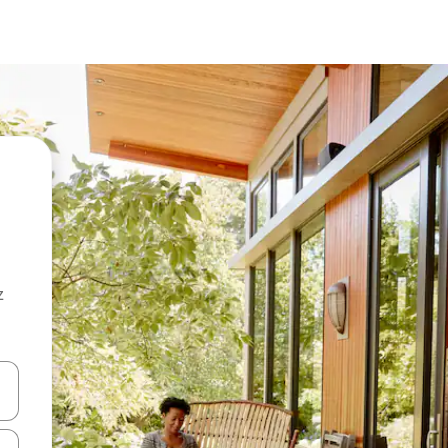
z
hes vers le haut et vers le bas pour les parcourir ou en appuyant et en fai