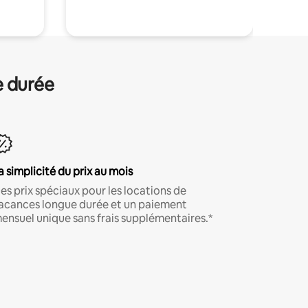
e durée
a simplicité du prix au mois
es prix spéciaux pour les locations de
acances longue durée et un paiement
ensuel unique sans frais supplémentaires.*