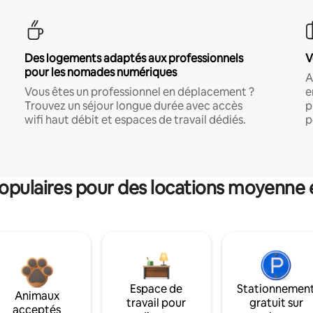
Des logements adaptés aux professionnels
V
pour les nomades numériques
A
Vous êtes un professionnel en déplacement ?
e
Trouvez un séjour longue durée avec accès
p
wifi haut débit et espaces de travail dédiés.
p
pulaires pour des locations moyenne 
Espace de
Stationnemen
Animaux
travail pour
gratuit sur
acceptés