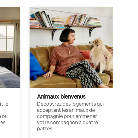
Animaux bienvenus
t le
Découvrez des logements qui
acceptent les animaux de
e ou
compagnie pour emmener
ces
votre compagnon à quatre
pattes.
.