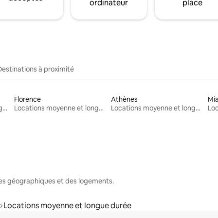
ordinateur
place
Destinations à proximité
Florence
Athènes
Mi
Locations moyenne et longue durée
Locations moyenne et longue durée
Locations moyenne et longue durée
nes géographiques et des logements.
Locations moyenne et longue durée