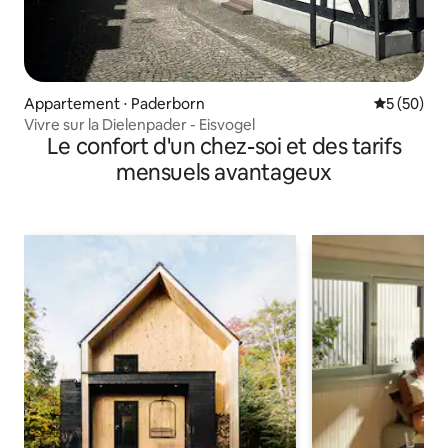
Appartement ⋅ Paderborn
Évaluation
5 (50)
Vivre sur la Dielenpader - Eisvogel
Le confort d'un chez-soi et des tarifs
mensuels avantageux