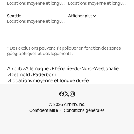
Locations moyenne et longue durée
Locations moyenne et longue durée
Seattle
Afficher plus
Locations moyenne et longue durée
* Des exclusions peuvent s'appliquer en fonction des zones
géographiques et des logements.
Airbnb
Allemagne
Rhénanie-du-Nord-Westphalie
Detmold
Paderborn
Locations moyenne et longue durée
© 2026 Airbnb, Inc.
Confidentialité
Conditions générales