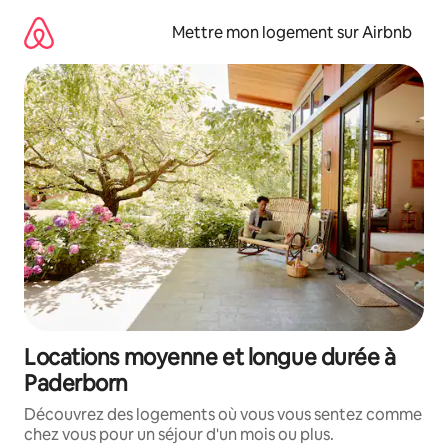
Aller
directement
Mettre mon logement sur Airbnb
au
contenu
Locations moyenne et longue durée à
Paderborn
Découvrez des logements où vous vous sentez comme
chez vous pour un séjour d'un mois ou plus.