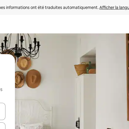
nes informations ont été traduites automatiquement. 
Afficher la lang
es
hes vers le haut et vers le bas pour les parcourir ou en appuyant et en fai