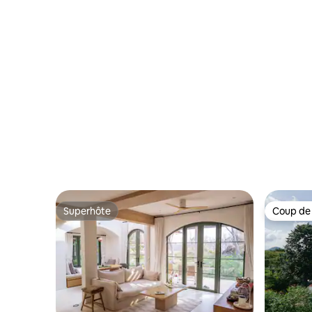
Bonanza, 
Superhôte
Coup de
Superhôte
Coup de