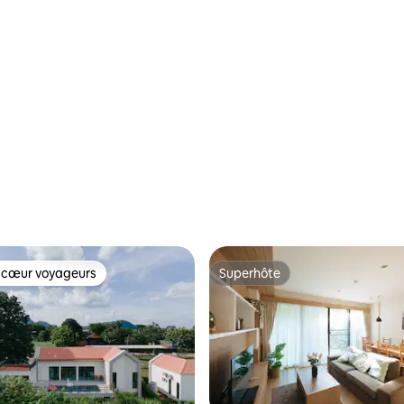
Khao Yai -
 cœur voyageurs
Superhôte
 cœur voyageurs
Superhôte