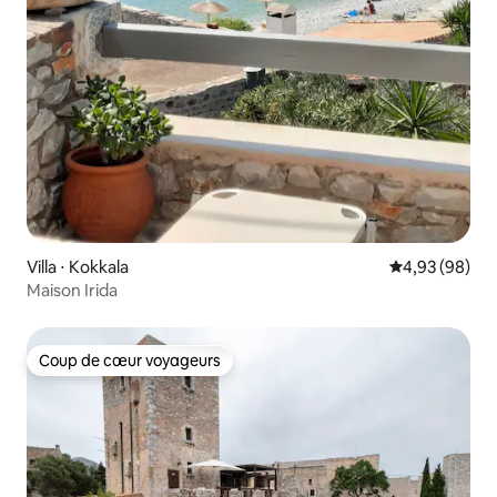
Villa ⋅ Kokkala
Évaluation mo
4,93 (98)
Maison Irida
Coup de cœur voyageurs
Coup de cœur voyageurs