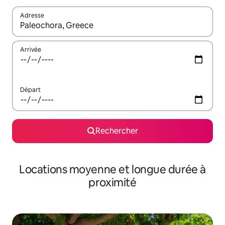
Adresse
Lorsque les résultats s'affichent, utilisez les flèches vers le hau
Arrivée
Départ
Rechercher
Locations moyenne et longue durée à
proximité