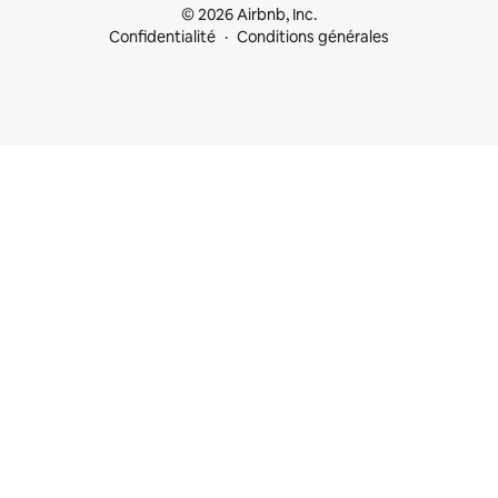
© 2026 Airbnb, Inc.
Confidentialité
Conditions générales