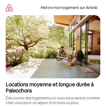
Aller
directement
Mettre mon logement sur Airbnb
au
contenu
Locations moyenne et longue durée à
Paleochora
Découvrez des logements où vous vous sentez comme
chez vous pour un séjour d'un mois ou plus.