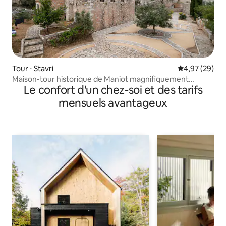
Tour ⋅ Stavri
Évaluation mo
4,97 (29)
Maison-tour historique de Maniot magnifiquement
Le confort d'un chez-soi et des tarifs
restaurée
mensuels avantageux