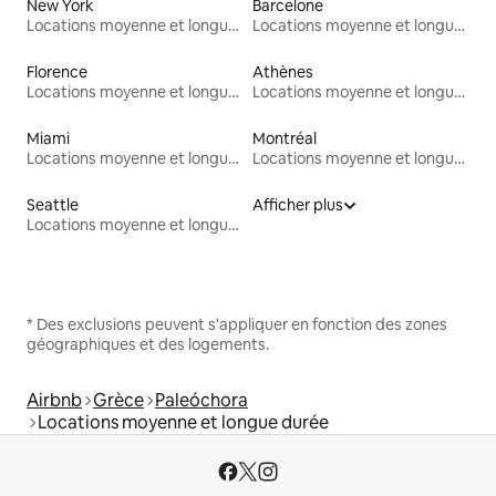
New York
Barcelone
Locations moyenne et longue durée
Locations moyenne et longue durée
Florence
Athènes
Locations moyenne et longue durée
Locations moyenne et longue durée
Miami
Montréal
Locations moyenne et longue durée
Locations moyenne et longue durée
Seattle
Afficher plus
Locations moyenne et longue durée
* Des exclusions peuvent s'appliquer en fonction des zones
géographiques et des logements.
Airbnb
Grèce
Paleóchora
Locations moyenne et longue durée