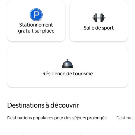
Stationnement
Salle de sport
gratuit sur place
Résidence de tourisme
Destinations à découvrir
Destinations populaires pour des séjours prolongés
Destinati