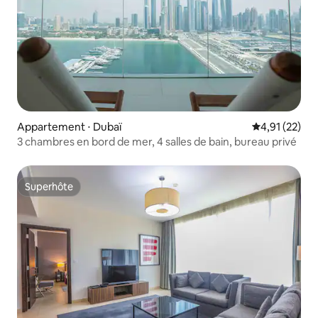
Appartement ⋅ Dubaï
Évaluation mo
4,91 (22)
3 chambres en bord de mer, 4 salles de bain, bureau privé
Superhôte
Superhôte