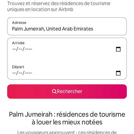
Trouvez et réservez des résidences de tourisme
uniques en location sur Airbnb
Adresse
Lorsque les résultats s'affichent, utilisez les flèches vers le hau
Arrivée
Départ
Rechercher
Palm Jumeirah : résidences de tourisme
à louer les mieux notées
Les voyageurs approuvent : ces résidences de