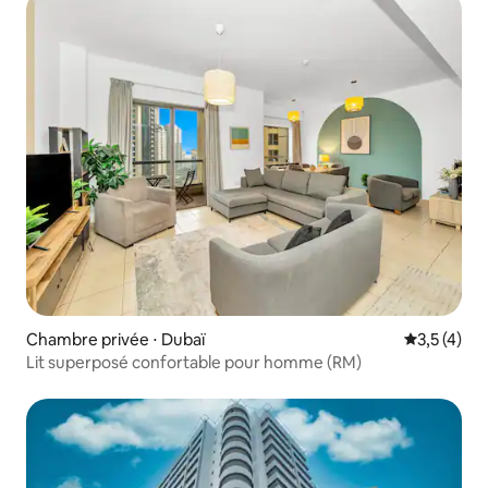
Chambre privée ⋅ Dubaï
Évaluation 
3,5 (4)
Lit superposé confortable pour homme (RM)