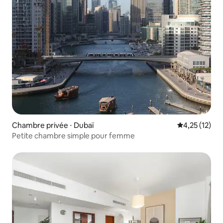
Chambre privée ⋅ Dubaï
Évaluation mo
4,25 (12)
Petite chambre simple pour femme