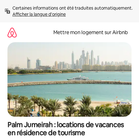
Aller
Certaines informations ont été traduites automatiquement. 
directement
Afficher la langue d'origine
au
contenu
Mettre mon logement sur Airbnb
Palm Jumeirah : locations de vacances
en résidence de tourisme