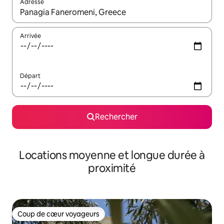
Adresse
Lorsque les résultats s'affichent, utilisez les flèches vers le hau
Arrivée
Départ
Rechercher
Locations moyenne et longue durée à
proximité
Coup de cœur voyageurs
Coup de cœur voyageurs