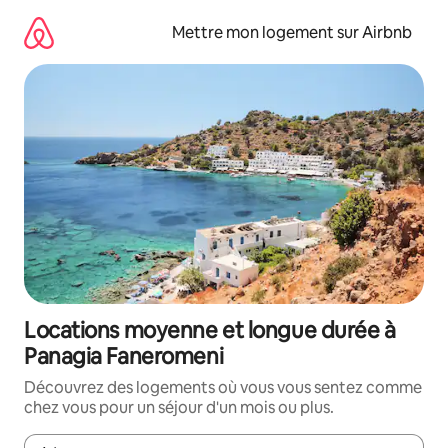
Aller
directement
Mettre mon logement sur Airbnb
au
contenu
Locations moyenne et longue durée à
Panagia Faneromeni
Découvrez des logements où vous vous sentez comme
chez vous pour un séjour d'un mois ou plus.