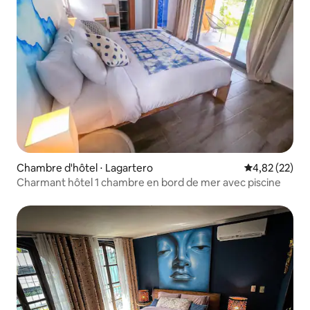
Chambre d'hôtel ⋅ Lagartero
Évaluation mo
4,82 (22)
Charmant hôtel 1 chambre en bord de mer avec piscine