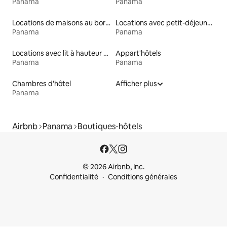
Panama
Panama
Locations de maisons au bord d'un lac
Locations avec petit-déjeuner
Panama
Panama
Locations avec lit à hauteur adaptée
Appart'hôtels
Panama
Panama
Chambres d'hôtel
Afficher plus
Panama
Airbnb
Panama
Boutiques-hôtels
© 2026 Airbnb, Inc.
Confidentialité
Conditions générales