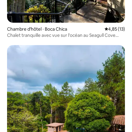
Chambre d'hôtel ⋅ Boca Chica
Évaluation mo
4,85 (13)
Chalet tranquille avec vue sur l'océan au Seagull Cove
Resort