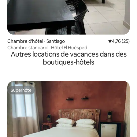
Chambre d'hôtel ⋅ Santiago
Évaluation mo
4,76 (25)
Chambre standard - Hôtel El Huésped
Autres locations de vacances dans des
boutiques-hôtels
Superhôte
Superhôte