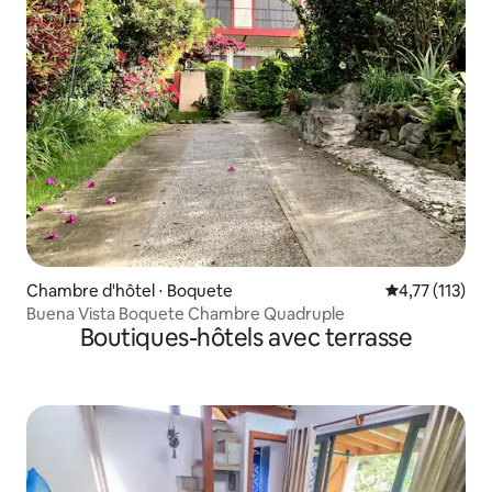
Chambre d'hôtel ⋅ Boquete
Évaluation mo
4,77 (113)
Buena Vista Boquete Chambre Quadruple
Boutiques-hôtels avec terrasse