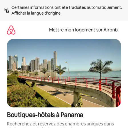
Aller
Certaines informations ont été traduites automatiquement. 
directement
Afficher la langue d'origine
au
contenu
Mettre mon logement sur Airbnb
Boutiques-hôtels à Panama
Recherchez et réservez des chambres uniques dans