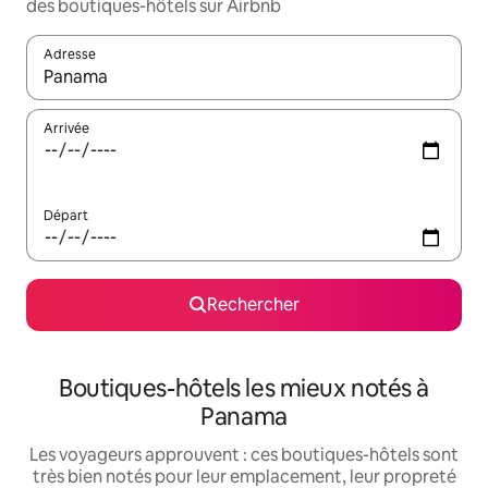
des boutiques-hôtels sur Airbnb
Adresse
Lorsque les résultats s'affichent, utilisez les flèches vers le hau
Arrivée
Départ
Rechercher
Boutiques-hôtels les mieux notés à
Panama
Les voyageurs approuvent : ces boutiques-hôtels sont
très bien notés pour leur emplacement, leur propreté