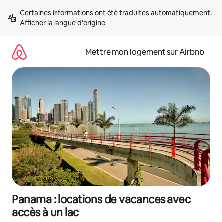
Aller
Certaines informations ont été traduites automatiquement. 
directement
Afficher la langue d'origine
au
contenu
Mettre mon logement sur Airbnb
Panama : locations de vacances avec
accès à un lac