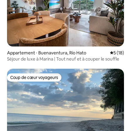
Appartement ⋅ Buenaventura, Río Hato
Évaluation
5 (18)
Séjour de luxe à Marina | Tout neuf et à couper le souffle
Coup de cœur voyageurs
Coup de cœur voyageurs