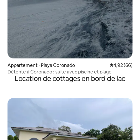
Appartement ⋅ Playa Coronado
Évaluation mo
4,92 (66)
Détente à Coronado : suite avec piscine et plage
Location de cottages en bord de lac