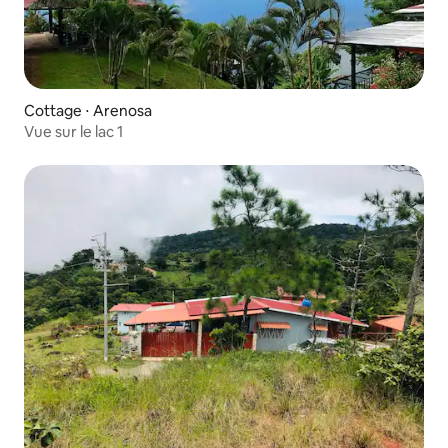
Cottage ⋅ Arenosa
Vue sur le lac 1