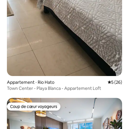
Appartement ⋅ Rio Hato
Évaluation
5 (26)
Town Center - Playa Blanca - Appartement Loft
Coup de cœur voyageurs
Coup de cœur voyageurs