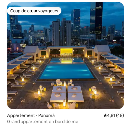
Coup de cœur voyageurs
Coup de cœur voyageurs
Appartement ⋅ Panamá
Évaluation mo
4,81 (48)
Grand appartement en bord de mer