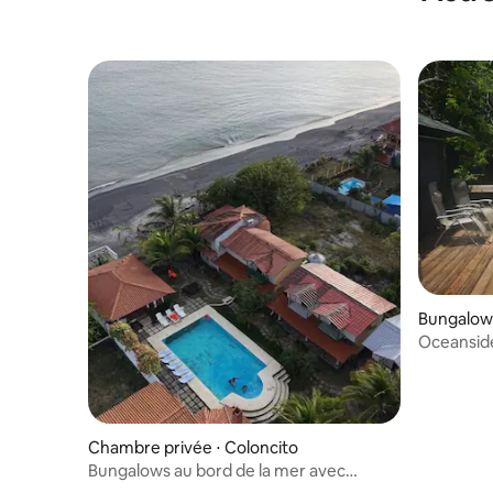
Bungalow 
Oceansid
Chambre privée ⋅ Coloncito
Bungalows au bord de la mer avec
piscine