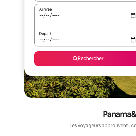
Arrivée
Départ
Rechercher
Panama&nb
Les voyageurs approuvent : ce