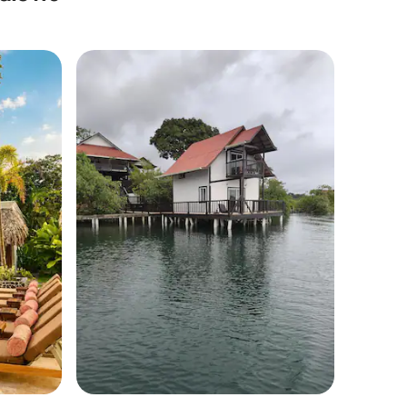
lus appréciés