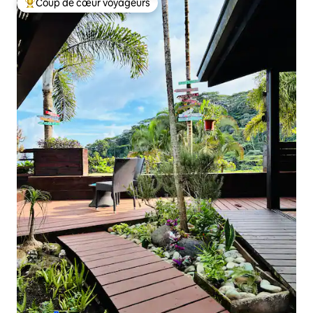
Coup de cœur voyageurs
Coups de cœur voyageurs les plus appréciés