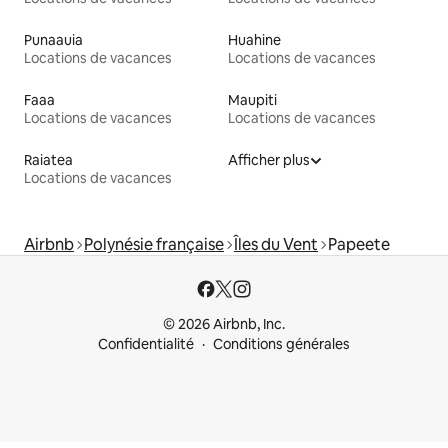
Punaauia
Huahine
Locations de vacances
Locations de vacances
Faaa
Maupiti
Locations de vacances
Locations de vacances
Raiatea
Afficher plus
Locations de vacances
Airbnb
Polynésie française
Îles du Vent
Papeete
© 2026 Airbnb, Inc.
Confidentialité
Conditions générales