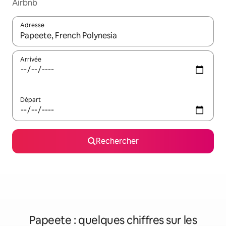
Airbnb
Adresse
Lorsque les résultats s'affichent, utilisez les flèches vers le hau
Arrivée
Départ
Rechercher
Papeete : quelques chiffres sur les