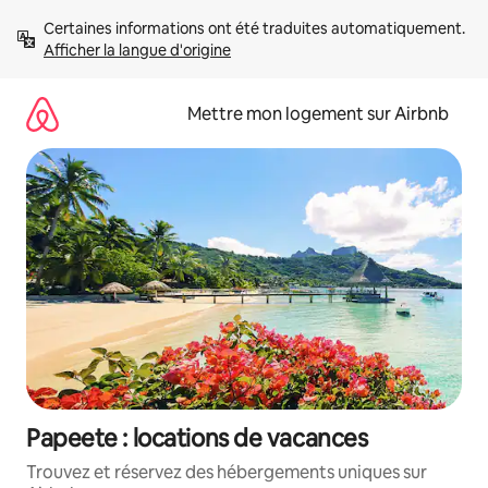
Aller
Certaines informations ont été traduites automatiquement. 
directement
Afficher la langue d'origine
au
contenu
Mettre mon logement sur Airbnb
Papeete : locations de vacances
Trouvez et réservez des hébergements uniques sur