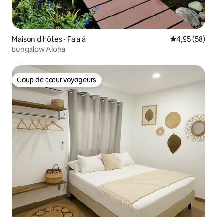
Maison d'hôtes ⋅ Fa'a'ā
Évaluation mo
4,95 (58)
Bungalow Aloha
Coup de cœur voyageurs
Coup de cœur voyageurs