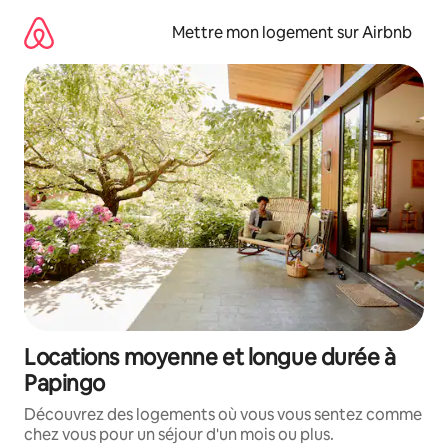
Aller
directement
Mettre mon logement sur Airbnb
au
contenu
Locations moyenne et longue durée à
Papingo
Découvrez des logements où vous vous sentez comme
chez vous pour un séjour d'un mois ou plus.