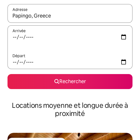
Adresse
Lorsque les résultats s'affichent, utilisez les flèches vers le hau
Arrivée
Départ
Rechercher
Locations moyenne et longue durée à
proximité