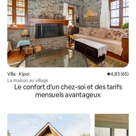
Villa ⋅ Kipoi
Évaluation mo
4,83 (65)
La maison au village
Le confort d'un chez-soi et des tarifs
mensuels avantageux