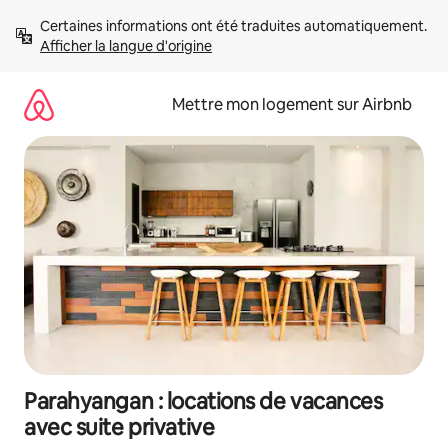
Aller
Certaines informations ont été traduites automatiquement. 
directement
Afficher la langue d'origine
au
contenu
Mettre mon logement sur Airbnb
Parahyangan : locations de vacances
avec suite privative