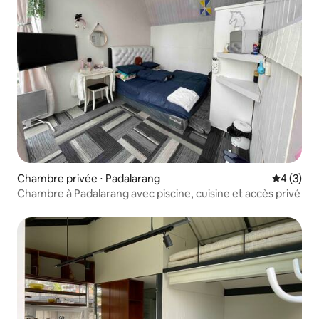
Chambre privée ⋅ Padalarang
Évaluatio
4 (3)
Chambre à Padalarang avec piscine, cuisine et accès privé