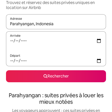
Trouvez et réservez des suites privées uniques en
location sur Airbnb
Adresse
Lorsque les résultats s'affichent, utilisez les flèches vers le hau
Arrivée
Départ
Rechercher
Parahyangan : suites privées à louer les
mieux notées
Les voyageurs approuvent : ces suites privées en