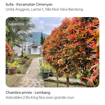
Suite ⋅ Kecamatan Cimenyan
Unité Anggrek, Lantai 1, Villa Nice View Bandung
Superhôte
Superhôte
Chambre privée ⋅ Lembang
Adorables 2 lits King Size avec grande cour