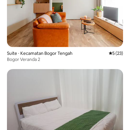
Suite ⋅ Kecamatan Bogor Tengah
Évaluation
5 (23)
Bogor Veranda 2