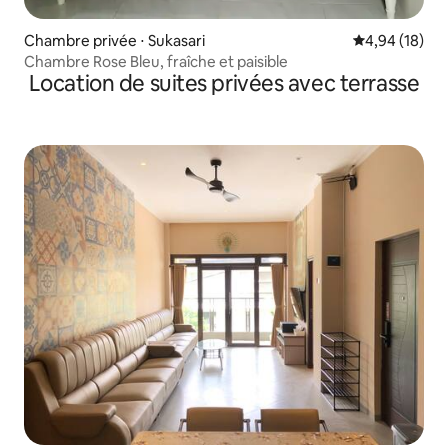
Chambre privée ⋅ Sukasari
Évaluation mo
4,94 (18)
Chambre Rose Bleu, fraîche et paisible
Location de suites privées avec terrasse