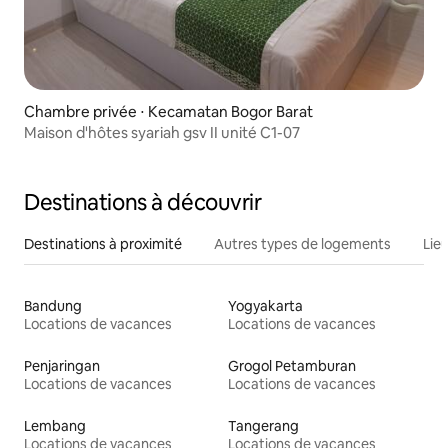
Chambre privée ⋅ Kecamatan Bogor Barat
Maison d'hôtes syariah gsv II unité C1-07
Destinations à découvrir
Destinations à proximité
Autres types de logements
Lie
Bandung
Yogyakarta
Locations de vacances
Locations de vacances
Penjaringan
Grogol Petamburan
Locations de vacances
Locations de vacances
Lembang
Tangerang
Locations de vacances
Locations de vacances