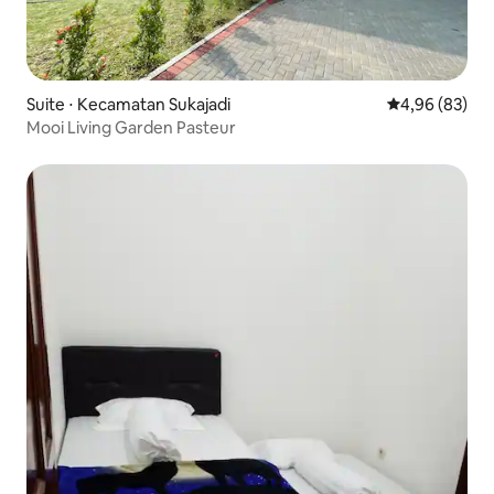
Suite ⋅ Kecamatan Sukajadi
Évaluation mo
4,96 (83)
Mooi Living Garden Pasteur