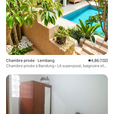
Chambre privée ⋅ Lembang
Évaluation moy
4,86 (132)
Chambre privée à Bandung • Lit superposé, baignoire et
piscine