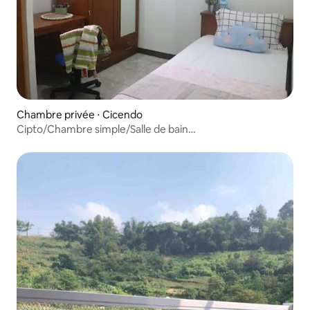
Chambre privée ⋅ Cicendo
Cipto/Chambre simple/Salle de bain
privée/RSHS/MelindaHosp.