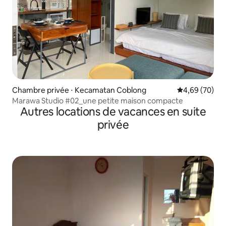
Chambre privée ⋅ Kecamatan Coblong
Évaluation mo
4,69 (70)
Marawa Studio #02_une petite maison compacte
Autres locations de vacances en suite
privée