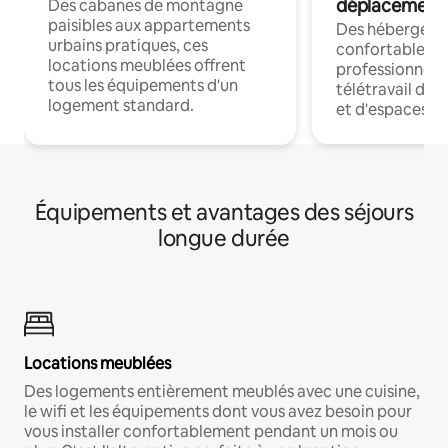
déplacement
Des cabanes de montagne
paisibles aux appartements
Des hébergem
urbains pratiques, ces
confortables p
locations meublées offrent
professionnels
tous les équipements d'un
télétravail dis
logement standard.
et d'espaces de
Équipements et avantages des séjours
longue durée
Locations meublées
Des logements entièrement meublés avec une cuisine,
le wifi et les équipements dont vous avez besoin pour
vous installer confortablement pendant un mois ou