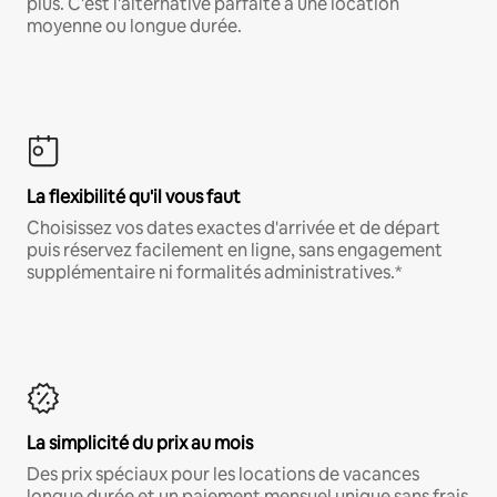
plus. C'est l'alternative parfaite à une location
moyenne ou longue durée.
La flexibilité qu'il vous faut
Choisissez vos dates exactes d'arrivée et de départ
puis réservez facilement en ligne, sans engagement
supplémentaire ni formalités administratives.*
La simplicité du prix au mois
Des prix spéciaux pour les locations de vacances
longue durée et un paiement mensuel unique sans frais