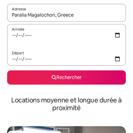
Adresse
Lorsque les résultats s'affichent, utilisez les flèches vers le hau
Arrivée
Départ
Rechercher
Locations moyenne et longue durée à
proximité