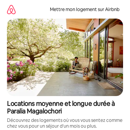
Aller
directement
Mettre mon logement sur Airbnb
au
contenu
Locations moyenne et longue durée à
Paralia Magalochori
Découvrez des logements où vous vous sentez comme
chez vous pour un séjour d'un mois ou plus.