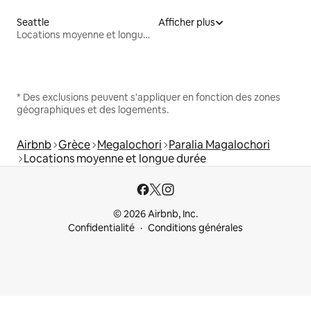
Seattle
Afficher plus
Locations moyenne et longue durée
* Des exclusions peuvent s'appliquer en fonction des zones
géographiques et des logements.
Airbnb
Grèce
Megalochori
Paralia Magalochori
Locations moyenne et longue durée
© 2026 Airbnb, Inc.
Confidentialité
Conditions générales