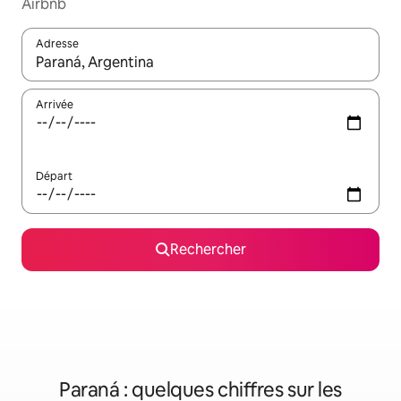
Airbnb
Adresse
Lorsque les résultats s'affichent, utilisez les flèches vers le hau
Arrivée
Départ
Rechercher
Paraná : quelques chiffres sur les