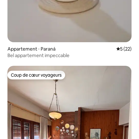
Appartement ⋅ Paraná
Évaluation
5 (22)
Bel appartement impeccable
Coup de cœur voyageurs
Coup de cœur voyageurs