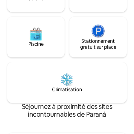
barbecue et hamac pour profiter du
plein air. Si vous avez des questions,
demandez-moi !
Stationnement
Piscine
gratuit sur place
Climatisation
Séjournez à proximité des sites
incontournables de Paraná