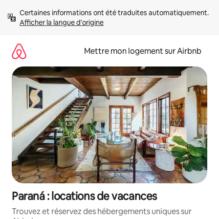
Aller
Certaines informations ont été traduites automatiquement. 
directement
Afficher la langue d'origine
au
contenu
Mettre mon logement sur Airbnb
Paraná : locations de vacances
Trouvez et réservez des hébergements uniques sur