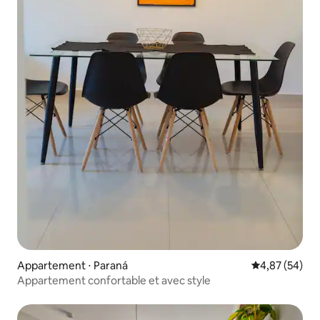
Appartement ⋅ Paraná
Évaluation mo
4,87 (54)
Appartement confortable et avec style