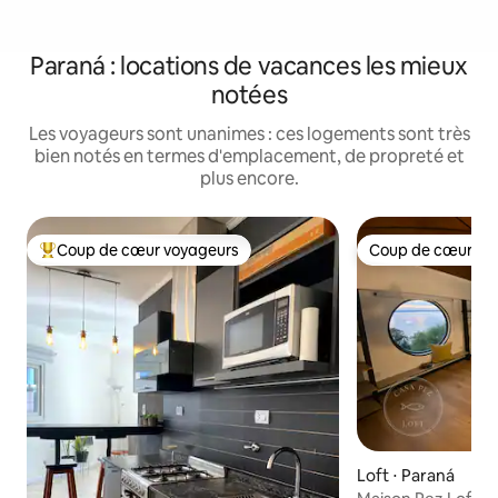
Paraná : locations de vacances les mieux
notées
Les voyageurs sont unanimes : ces logements sont très
bien notés en termes d'emplacement, de propreté et
plus encore.
Coup de cœur voyageurs
Coup de cœur vo
Coups de cœur voyageurs les plus appréciés
Coup de cœur vo
Loft ⋅ Paraná