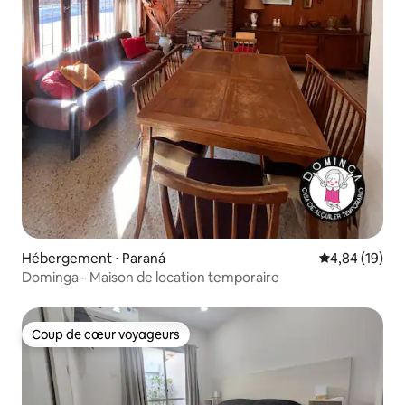
Hébergement ⋅ Paraná
Évaluation mo
4,84 (19)
Dominga - Maison de location temporaire
Coup de cœur voyageurs
Coup de cœur voyageurs