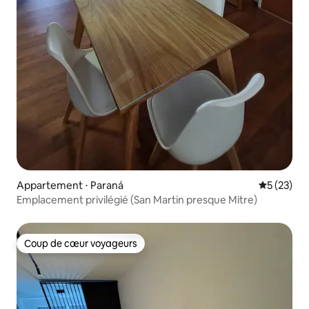
Appartement ⋅ Paraná
Évaluation
5 (23)
Emplacement privilégié (San Martin presque Mitre)
Coup de cœur voyageurs
Coup de cœur voyageurs