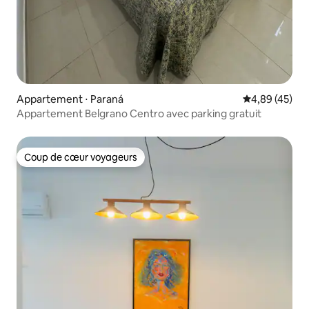
Appartement ⋅ Paraná
Évaluation mo
4,89 (45)
Appartement Belgrano Centro avec parking gratuit
Coup de cœur voyageurs
Coup de cœur voyageurs