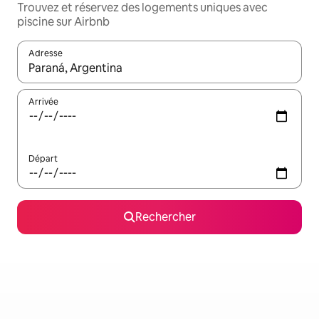
Trouvez et réservez des logements uniques avec
piscine sur Airbnb
Adresse
Lorsque les résultats s'affichent, utilisez les flèches vers le hau
Arrivée
Départ
Rechercher