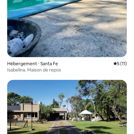
Hébergement ⋅ Santa Fe
Évaluatio
5 (11)
Isabelina. Maison de repos