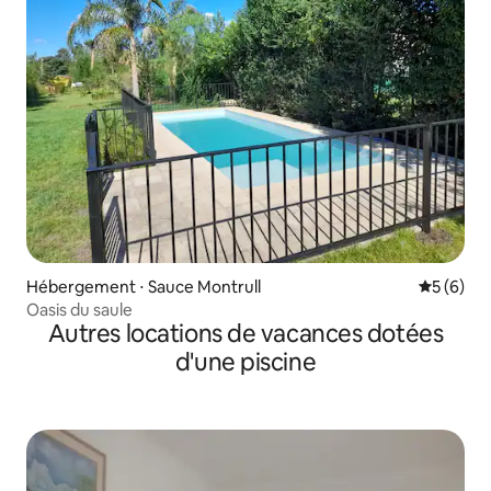
Hébergement ⋅ Sauce Montrull
Évaluatio
5 (6)
Oasis du saule
Autres locations de vacances dotées
d'une piscine