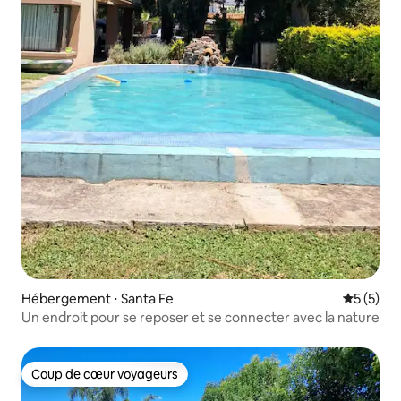
Hébergement ⋅ Santa Fe
Évaluatio
5 (5)
Un endroit pour se reposer et se connecter avec la nature
Coup de cœur voyageurs
Coup de cœur voyageurs