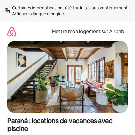
Aller
Certaines informations ont été traduites automatiquement. 
directement
Afficher la langue d'origine
au
contenu
Mettre mon logement sur Airbnb
Paraná : locations de vacances avec
piscine