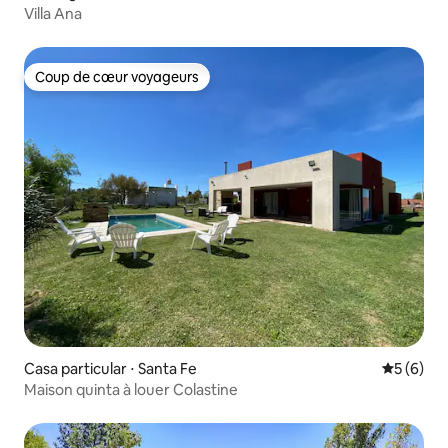
Villa Ana
Coup de cœur voyageurs
Coup de cœur voyageurs
Casa particular ⋅ Santa Fe
Évaluatio
5 (6)
Maison quinta à louer Colastine