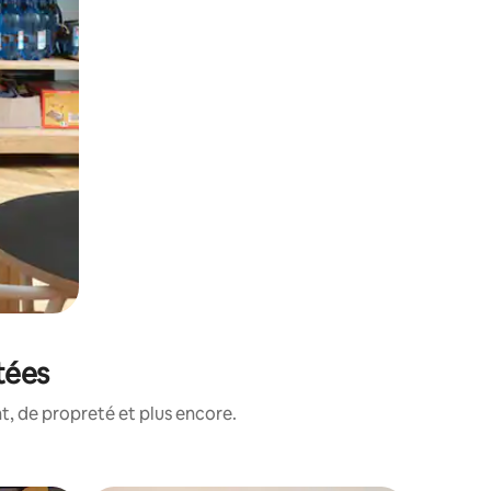
tées
, de propreté et plus encore.