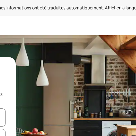
nes informations ont été traduites automatiquement. 
Afficher la lang
es
hes vers le haut et vers le bas pour les parcourir ou en appuyant et en fai