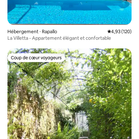
Hébergement ⋅ Rapallo
Évaluation moy
4,93 (120)
La Villetta - Appartement élégant et confortable
Coup de cœur voyageurs
Coup de cœur voyageurs