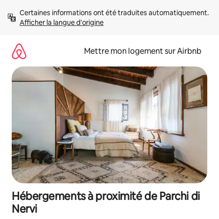
Aller
Certaines informations ont été traduites automatiquement. 
directement
Afficher la langue d'origine
au
contenu
Mettre mon logement sur Airbnb
Hébergements à proximité de Parchi di
Nervi