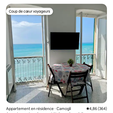
Coup de cœur voyageurs
Coup de cœur voyageurs
Appartement en résidence ⋅ Camogli
Évaluation moy
4,86 (364)