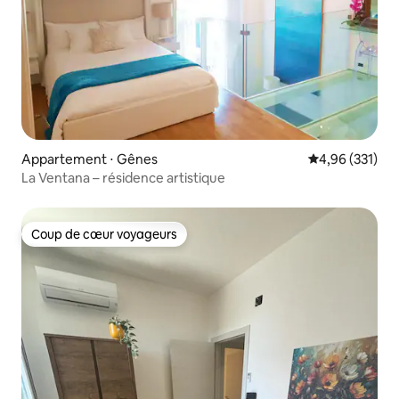
Appartement ⋅ Gênes
Évaluation moy
4,96 (331)
La Ventana – résidence artistique
Coup de cœur voyageurs
Coup de cœur voyageurs