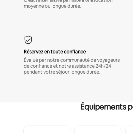
C'est l'alternative parfaite à une location
moyenne ou longue durée.
Réservez en toute confiance
Évalué par notre communauté de voyageurs
de confiance et notre assistance 24h/24
pendant votre séjour longue durée.
Équipements po