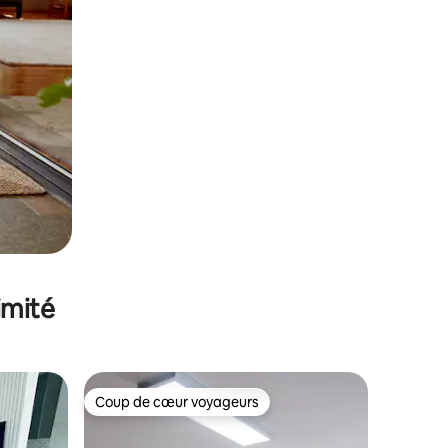
imité
Coup de cœur voyageurs
Coup de cœur voyageurs