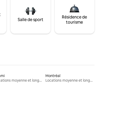
t
Résidence de
Salle de sport
tourisme
ami
Montréal
Locations moyenne et longue durée
Locations moyenne et longue durée