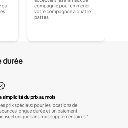
acceptent les animaux de
e ou
compagnie pour emmener
ces
votre compagnon à quatre
pattes.
.
e durée
a simplicité du prix au mois
es prix spéciaux pour les locations de
acances longue durée et un paiement
ensuel unique sans frais supplémentaires.*