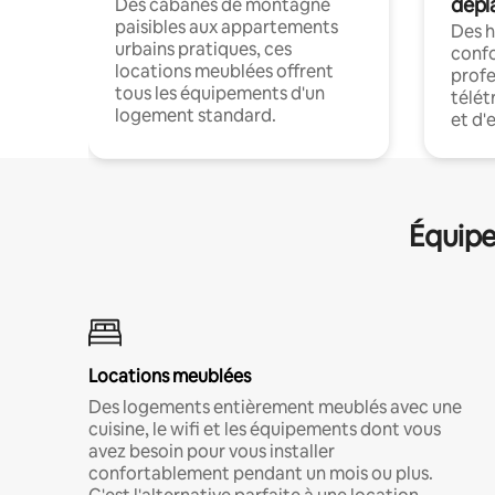
dépl
Des cabanes de montagne
paisibles aux appartements
Des 
urbains pratiques, ces
confo
locations meublées offrent
profe
tous les équipements d'un
télét
logement standard.
et d'
Équipe
Locations meublées
Des logements entièrement meublés avec une
cuisine, le wifi et les équipements dont vous
avez besoin pour vous installer
confortablement pendant un mois ou plus.