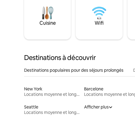
Cuisine
Wifi
Destinations à découvrir
Destinations populaires pour des séjours prolongés
New York
Barcelone
Locations moyenne et longue durée
Seattle
Afficher plus
Locations moyenne et longue durée