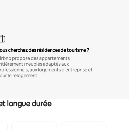
ous cherchez des résidences de tourisme ?
irbnb propose des appartements
ntièrement meublés adaptés aux
rofessionnels, aux logements d'entreprise et
our le relogement.
et longue durée