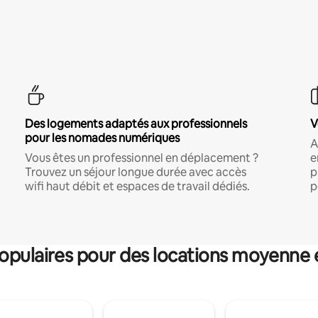
Des logements adaptés aux professionnels
V
pour les nomades numériques
A
Vous êtes un professionnel en déplacement ?
e
Trouvez un séjour longue durée avec accès
p
wifi haut débit et espaces de travail dédiés.
p
pulaires pour des locations moyenne 