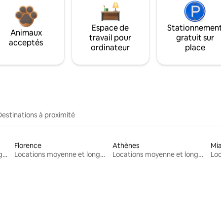
Espace de
Stationnemen
Animaux
travail pour
gratuit sur
acceptés
ordinateur
place
Destinations à proximité
Florence
Athènes
Mi
Locations moyenne et longue durée
Locations moyenne et longue durée
Locations moyenne et longue durée