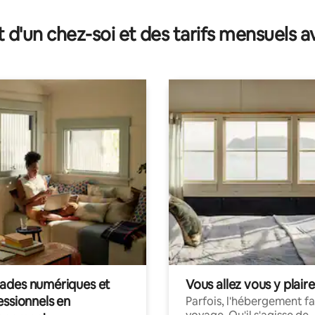
t d'un chez-soi et des tarifs mensuels 
des numériques et
Vous allez vous y plaire
essionnels en
Parfois, l'hébergement fai