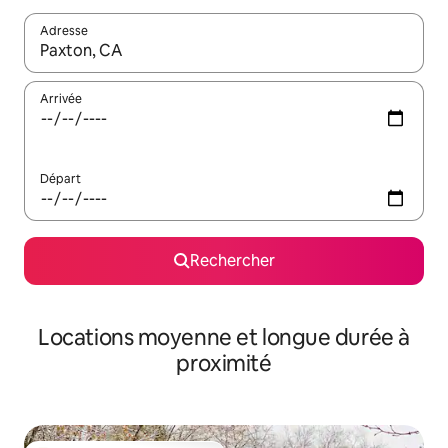
Adresse
Lorsque les résultats s'affichent, utilisez les flèches vers le hau
Arrivée
Départ
Rechercher
Locations moyenne et longue durée à
proximité