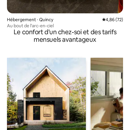
Hébergement ⋅ Quincy
Évaluation mo
4,86 (72)
Au bout de l'arc-en-ciel
Le confort d'un chez-soi et des tarifs
mensuels avantageux