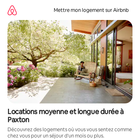
Aller
directement
Mettre mon logement sur Airbnb
au
contenu
Locations moyenne et longue durée à
Paxton
Découvrez des logements où vous vous sentez comme
chez vous pour un séjour d'un mois ou plus.