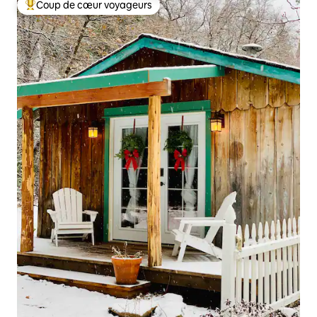
Coup de cœur voyageurs
Coups de cœur voyageurs les plus appréciés