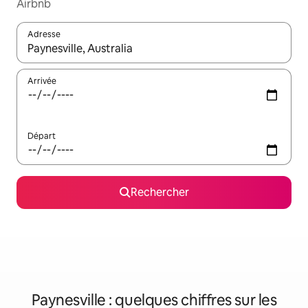
Airbnb
Adresse
Lorsque les résultats s'affichent, utilisez les flèches vers le hau
Arrivée
Départ
Rechercher
Paynesville : quelques chiffres sur les