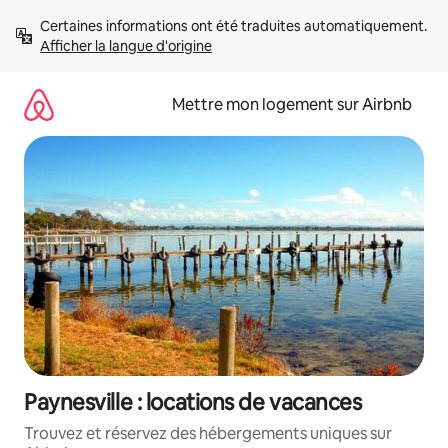
Aller
Certaines informations ont été traduites automatiquement. 
directement
Afficher la langue d'origine
au
contenu
Mettre mon logement sur Airbnb
Paynesville : locations de vacances
Trouvez et réservez des hébergements uniques sur