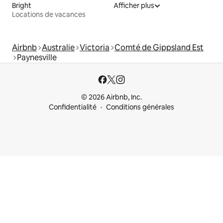
Bright
Afficher plus
Locations de vacances
Airbnb
Australie
Victoria
Comté de Gippsland Est
Paynesville
© 2026 Airbnb, Inc.
Confidentialité
Conditions générales