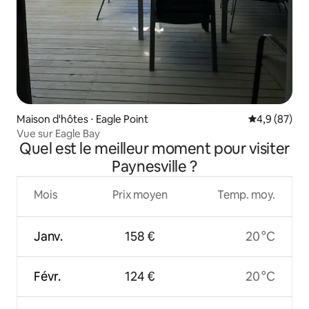
Maison d'hôtes ⋅ Eagle Point
Évaluation m
4,9 (87)
Vue sur Eagle Bay
Quel est le meilleur moment pour visiter
Paynesville ?
Mois
Prix moyen
Temp. moy.
Janv.
158 €
20 °C
Févr.
124 €
20 °C