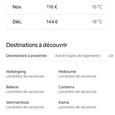
Nov.
116 €
16 °C
Déc.
144 €
18 °C
Destinations à découvrir
Destinations à proximité
Autres types de logements
Lie
Wollongong
Melbourne
Locations de vacances
Locations de vacances
Ballarat
Canberra
Locations de vacances
Locations de vacances
Warrnambool
Kiama
Locations de vacances
Locations de vacances