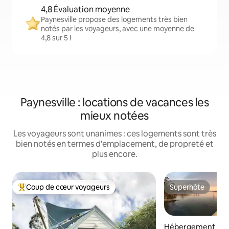
4,8 Évaluation moyenne
Paynesville propose des logements très bien
notés par les voyageurs, avec une moyenne de
4,8 sur 5 !
Paynesville : locations de vacances les
mieux notées
Les voyageurs sont unanimes : ces logements sont très
bien notés en termes d'emplacement, de propreté et
plus encore.
Coup de cœur voyageurs
Superhôte
Coups de cœur voyageurs les plus appréciés
Superhôte
Hébergement ⋅ Pa