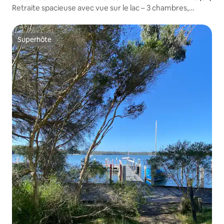
Retraite spacieuse avec vue sur le lac – 3 chambres,
4 salles de bain, emplacement privilégié
Superhôte
Superhôte