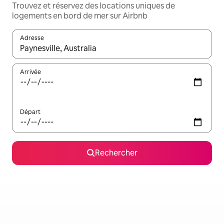
Trouvez et réservez des locations uniques de
logements en bord de mer sur Airbnb
Adresse
Lorsque les résultats s'affichent, utilisez les flèches vers le hau
Arrivée
Départ
Rechercher