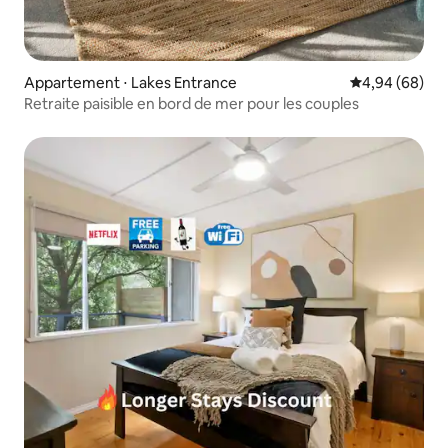
Appartement ⋅ Lakes Entrance
Évaluation mo
4,94 (68)
Retraite paisible en bord de mer pour les couples