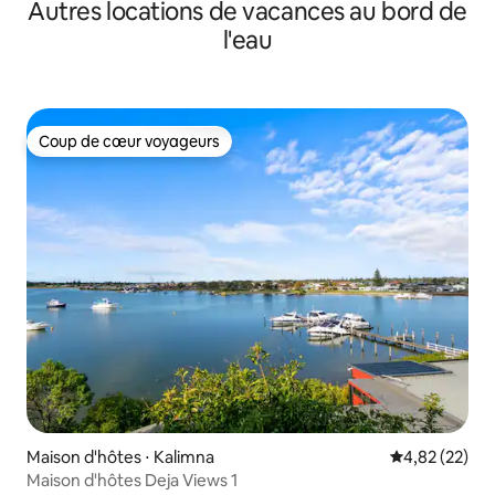
Autres locations de vacances au bord de
l'eau
Coup de cœur voyageurs
Coup de cœur voyageurs
Maison d'hôtes ⋅ Kalimna
Évaluation mo
4,82 (22)
Maison d'hôtes Deja Views 1