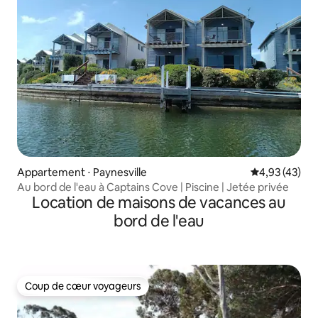
Appartement ⋅ Paynesville
Évaluation mo
4,93 (43)
Au bord de l'eau à Captains Cove | Piscine | Jetée privée
Location de maisons de vacances au
bord de l'eau
Coup de cœur voyageurs
Coup de cœur voyageurs