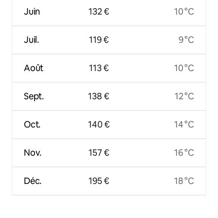
Juin
132 €
10 °C
Juil.
119 €
9 °C
Août
113 €
10 °C
Sept.
138 €
12 °C
Oct.
140 €
14 °C
Nov.
157 €
16 °C
Déc.
195 €
18 °C