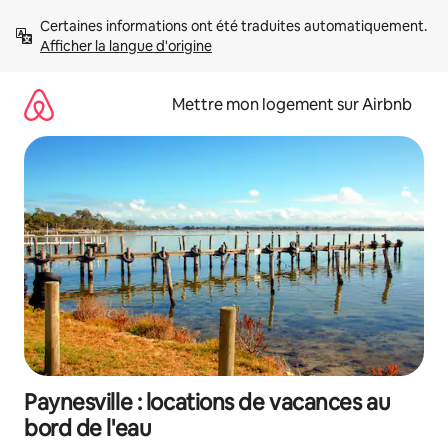
Aller
Certaines informations ont été traduites automatiquement. 
directement
Afficher la langue d'origine
au
contenu
Mettre mon logement sur Airbnb
Paynesville : locations de vacances au
bord de l'eau