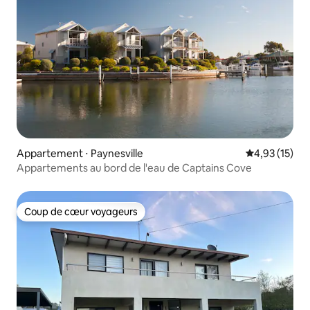
Appartement ⋅ Paynesville
Évaluation mo
4,93 (15)
Appartements au bord de l'eau de Captains Cove
Coup de cœur voyageurs
Coup de cœur voyageurs