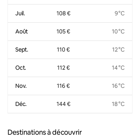
Juil.
108 €
9 °C
Août
105 €
10 °C
Sept.
110 €
12 °C
Oct.
112 €
14 °C
Nov.
116 €
16 °C
Déc.
144 €
18 °C
Destinations à découvrir