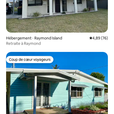
Hébergement ⋅ Raymond Island
Évaluation mo
4,89 (76)
Retraite à Raymond
Coup de cœur voyageurs
Coup de cœur voyageurs