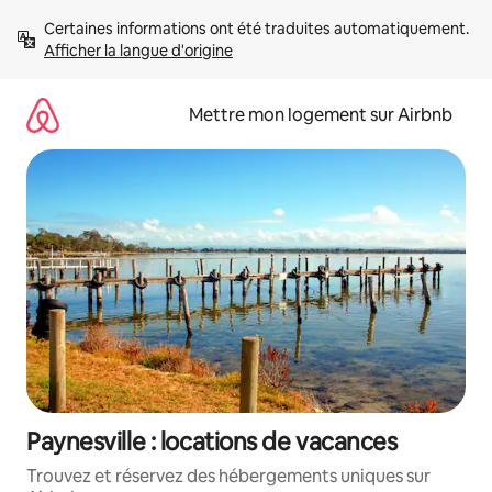
Aller
Certaines informations ont été traduites automatiquement. 
directement
Afficher la langue d'origine
au
contenu
Mettre mon logement sur Airbnb
Paynesville : locations de vacances
Trouvez et réservez des hébergements uniques sur