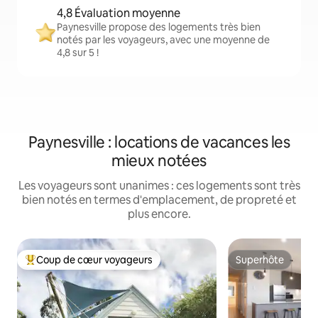
4,8 Évaluation moyenne
Paynesville propose des logements très bien
notés par les voyageurs, avec une moyenne de
4,8 sur 5 !
Paynesville : locations de vacances les
mieux notées
Les voyageurs sont unanimes : ces logements sont très
bien notés en termes d'emplacement, de propreté et
plus encore.
Coup de cœur voyageurs
Superhôte
Coups de cœur voyageurs les plus appréciés
Superhôte