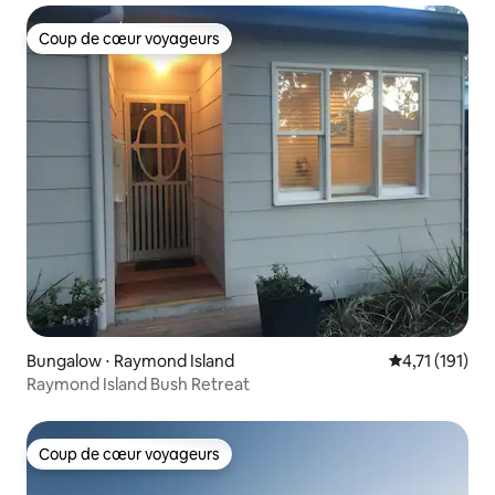
Coup de cœur voyageurs
Coup de cœur voyageurs
Bungalow ⋅ Raymond Island
Évaluation mo
4,71 (191)
Raymond Island Bush Retreat
Coup de cœur voyageurs
Coup de cœur voyageurs