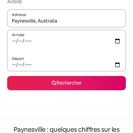
Airbnb
Adresse
Lorsque les résultats s'affichent, utilisez les flèches vers le hau
Arrivée
Départ
Rechercher
Paynesville : quelques chiffres sur les