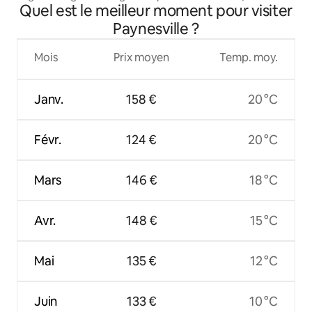
Quel est le meilleur moment pour visiter
barbecue, foyer
Paynesville ?
Mois
Prix moyen
Temp. moy.
Janv.
158 €
20 °C
Févr.
124 €
20 °C
Mars
146 €
18 °C
Avr.
148 €
15 °C
Mai
135 €
12 °C
Juin
133 €
10 °C