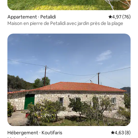
Appartement ⋅ Petalidi
Évaluation mo
4,97 (76)
Maison en pierre de Petalidi avec jardin près de la plage
Hébergement ⋅ Koutifaris
Évaluation m
4,63 (8)