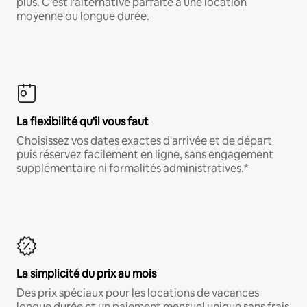
plus. C'est l'alternative parfaite à une location
moyenne ou longue durée.
La flexibilité qu'il vous faut
Choisissez vos dates exactes d'arrivée et de départ
puis réservez facilement en ligne, sans engagement
supplémentaire ni formalités administratives.*
La simplicité du prix au mois
Des prix spéciaux pour les locations de vacances
longue durée et un paiement mensuel unique sans frais