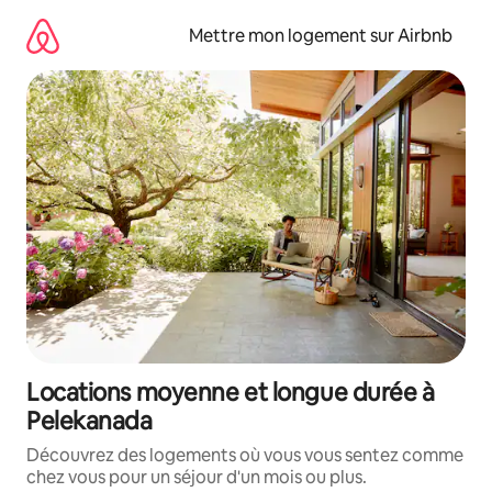
Aller
directement
Mettre mon logement sur Airbnb
au
contenu
Locations moyenne et longue durée à
Pelekanada
Découvrez des logements où vous vous sentez comme
chez vous pour un séjour d'un mois ou plus.