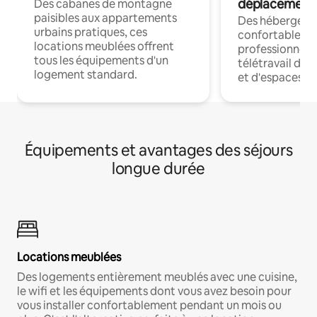
déplacement
Des cabanes de montagne
paisibles aux appartements
Des hébergem
urbains pratiques, ces
confortables p
locations meublées offrent
professionnels
tous les équipements d'un
télétravail dis
logement standard.
et d'espaces de
Équipements et avantages des séjours
longue durée
Locations meublées
Des logements entièrement meublés avec une cuisine,
le wifi et les équipements dont vous avez besoin pour
vous installer confortablement pendant un mois ou