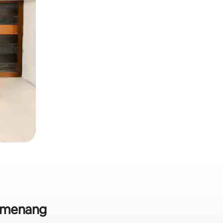
Pemenang