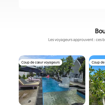
Bou
Les voyageurs approuvent : ces b
Coup de cœur voyageurs
Coup de
Coup de cœur voyageurs
Coup de