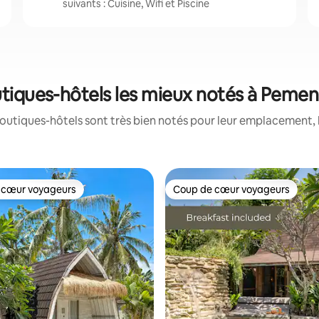
suivants : Cuisine, Wifi et Piscine
tiques-hôtels les mieux notés à Peme
outiques-hôtels sont très bien notés pour leur emplacement, l
 cœur voyageurs
Coup de cœur voyageurs
 cœur voyageurs
Coup de cœur voyageurs