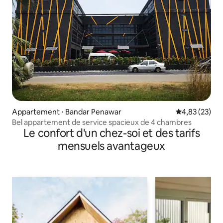
Appartement ⋅ Bandar Penawar
Évaluation mo
4,83 (23)
Bel appartement de service spacieux de 4 chambres
Le confort d'un chez-soi et des tarifs
mensuels avantageux