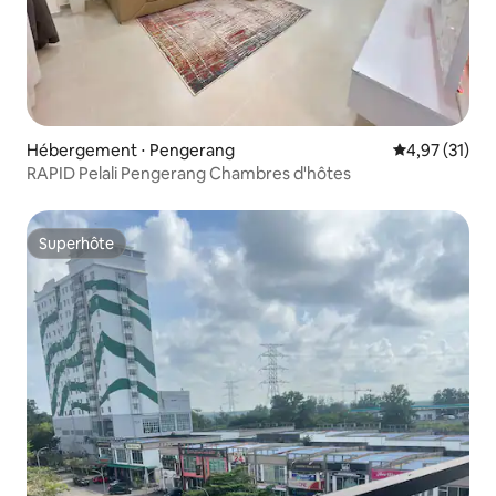
Hébergement ⋅ Pengerang
Évaluation mo
4,97 (31)
RAPID Pelali Pengerang Chambres d'hôtes
Superhôte
Superhôte