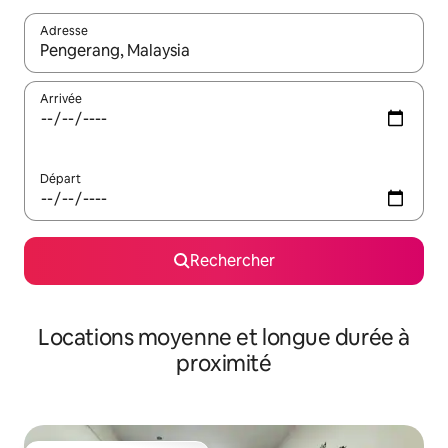
Adresse
Lorsque les résultats s'affichent, utilisez les flèches vers le hau
Arrivée
Départ
Rechercher
Locations moyenne et longue durée à
proximité