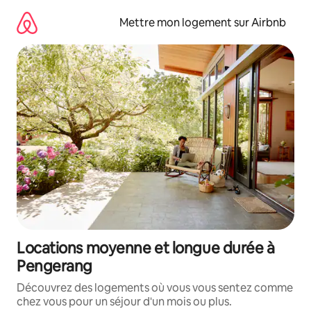
Aller
directement
Mettre mon logement sur Airbnb
au
contenu
Locations moyenne et longue durée à
Pengerang
Découvrez des logements où vous vous sentez comme
chez vous pour un séjour d'un mois ou plus.