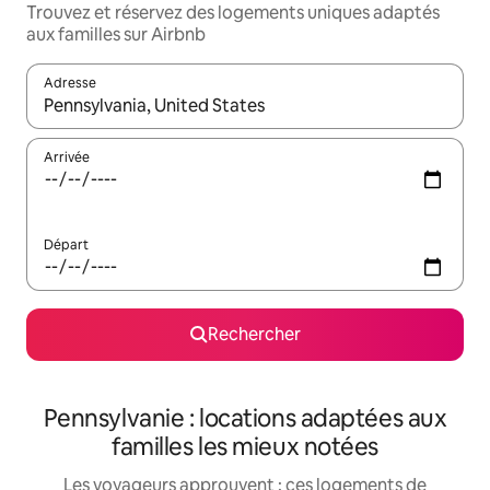
Trouvez et réservez des logements uniques adaptés
aux familles sur Airbnb
Adresse
Lorsque les résultats s'affichent, utilisez les flèches vers le hau
Arrivée
Départ
Rechercher
Pennsylvanie : locations adaptées aux
familles les mieux notées
Les voyageurs approuvent : ces logements de