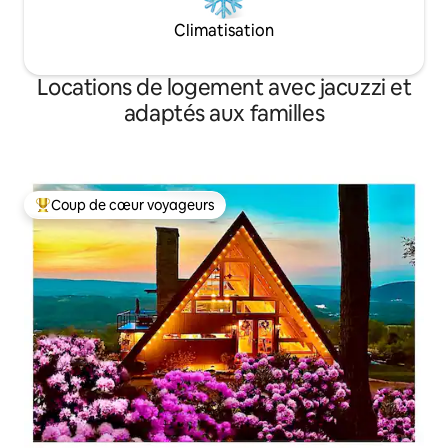
Climatisation
Locations de logement avec jacuzzi et
adaptés aux familles
Coup de cœur voyageurs
Coups de cœur voyageurs les plus appréciés