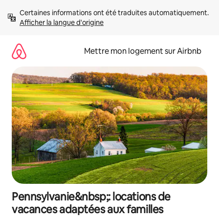
Aller
Certaines informations ont été traduites automatiquement. 
directement
Afficher la langue d'origine
au
contenu
Mettre mon logement sur Airbnb
Pennsylvanie&nbsp;: locations de
vacances adaptées aux familles