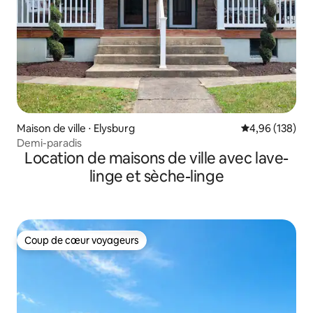
Maison de ville ⋅ Elysburg
Évaluation moy
4,96 (138)
Demi-paradis
Location de maisons de ville avec lave-
linge et sèche-linge
Coup de cœur voyageurs
Coup de cœur voyageurs