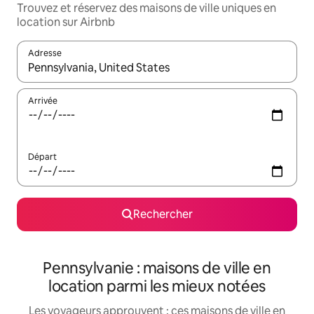
Trouvez et réservez des maisons de ville uniques en
location sur Airbnb
Adresse
Lorsque les résultats s'affichent, utilisez les flèches vers le hau
Arrivée
Départ
Rechercher
Pennsylvanie : maisons de ville en
location parmi les mieux notées
Les voyageurs approuvent : ces maisons de ville en