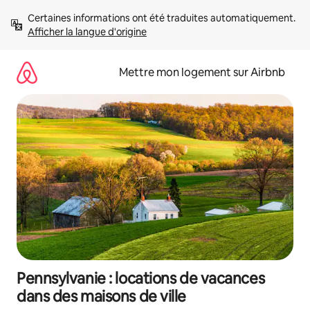
Aller
Certaines informations ont été traduites automatiquement. 
directement
Afficher la langue d'origine
au
contenu
Mettre mon logement sur Airbnb
Pennsylvanie : locations de vacances
dans des maisons de ville