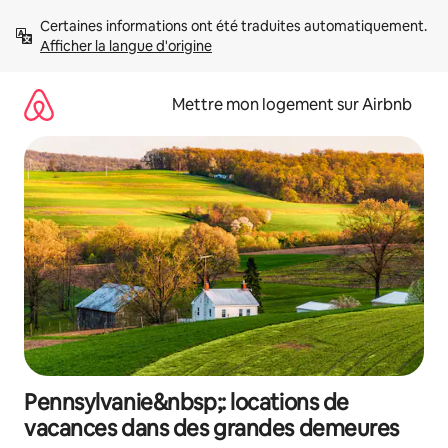
Aller
Certaines informations ont été traduites automatiquement. 
directement
Afficher la langue d'origine
au
contenu
Mettre mon logement sur Airbnb
Pennsylvanie&nbsp;: locations de
vacances dans des grandes demeures