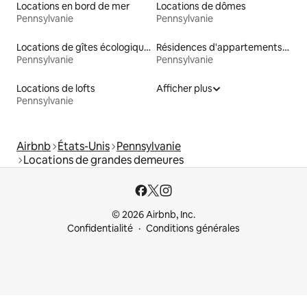
Locations en bord de mer
Locations de dômes
Pennsylvanie
Pennsylvanie
Locations de gîtes écologiques
Résidences d'appartements en location
Pennsylvanie
Pennsylvanie
Locations de lofts
Afficher plus
Pennsylvanie
Airbnb
États-Unis
Pennsylvanie
Locations de grandes demeures
© 2026 Airbnb, Inc.
Confidentialité
Conditions générales