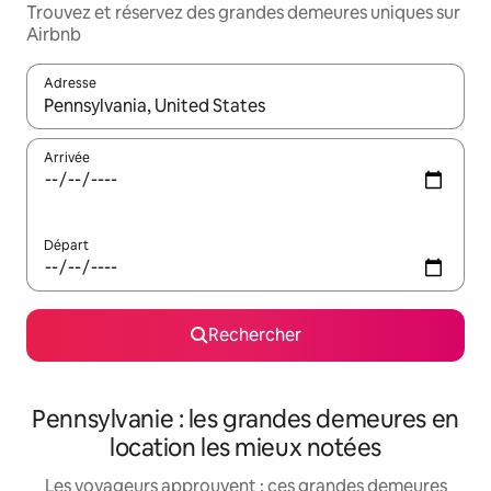
Trouvez et réservez des grandes demeures uniques sur
Airbnb
Adresse
Lorsque les résultats s'affichent, utilisez les flèches vers le hau
Arrivée
Départ
Rechercher
Pennsylvanie : les grandes demeures en
location les mieux notées
Les voyageurs approuvent : ces grandes demeures