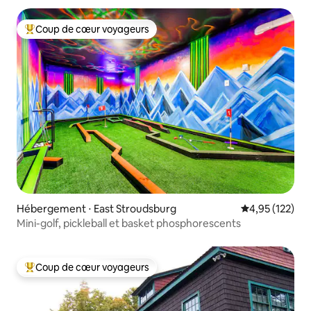
Coup de cœur voyageurs
Coups de cœur voyageurs les plus appréciés
Hébergement ⋅ East Stroudsburg
Évaluation moy
4,95 (122)
Mini-golf, pickleball et basket phosphorescents
Coup de cœur voyageurs
Coups de cœur voyageurs les plus appréciés