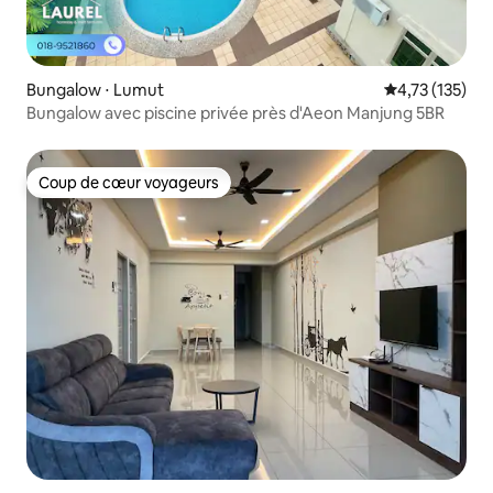
Bungalow ⋅ Lumut
Évaluation moy
4,73 (135)
Bungalow avec piscine privée près d'Aeon Manjung 5BR
Coup de cœur voyageurs
Coup de cœur voyageurs