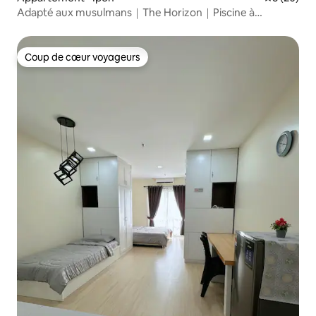
Adapté aux musulmans｜The Horizon｜Piscine à
débordement｜Vue sur la ville
Coup de cœur voyageurs
Coup de cœur voyageurs