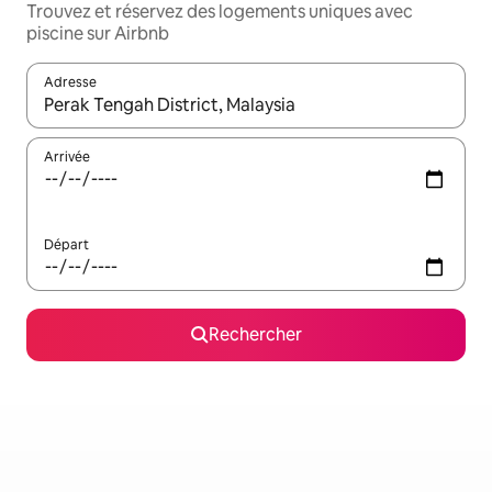
Trouvez et réservez des logements uniques avec
piscine sur Airbnb
Adresse
Lorsque les résultats s'affichent, utilisez les flèches vers le hau
Arrivée
Départ
Rechercher