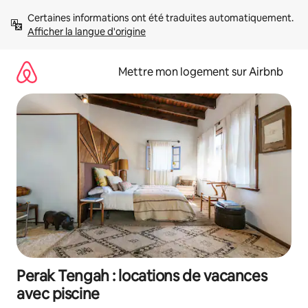
Aller
Certaines informations ont été traduites automatiquement. 
directement
Afficher la langue d'origine
au
contenu
Mettre mon logement sur Airbnb
Perak Tengah : locations de vacances
avec piscine