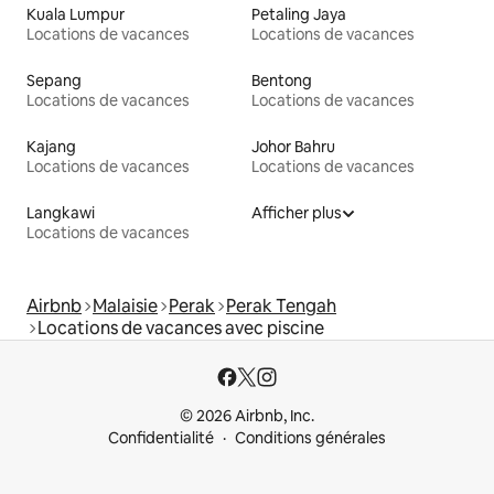
Kuala Lumpur
Petaling Jaya
Locations de vacances
Locations de vacances
Sepang
Bentong
Locations de vacances
Locations de vacances
Kajang
Johor Bahru
Locations de vacances
Locations de vacances
Langkawi
Afficher plus
Locations de vacances
Airbnb
Malaisie
Perak
Perak Tengah
Locations de vacances avec piscine
© 2026 Airbnb, Inc.
Confidentialité
Conditions générales