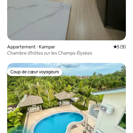
Appartement ⋅ Kampar
Évaluatio
5 (9)
Chambre d'hôtes sur les Champs-Élysées
Coup de cœur voyageurs
Coup de cœur voyageurs