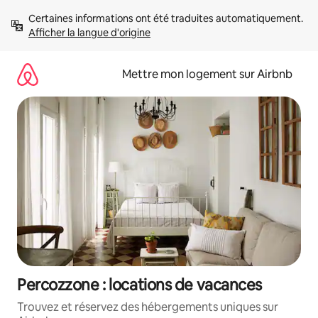
Aller
Certaines informations ont été traduites automatiquement. 
directement
Afficher la langue d'origine
au
contenu
Mettre mon logement sur Airbnb
Percozzone : locations de vacances
Trouvez et réservez des hébergements uniques sur