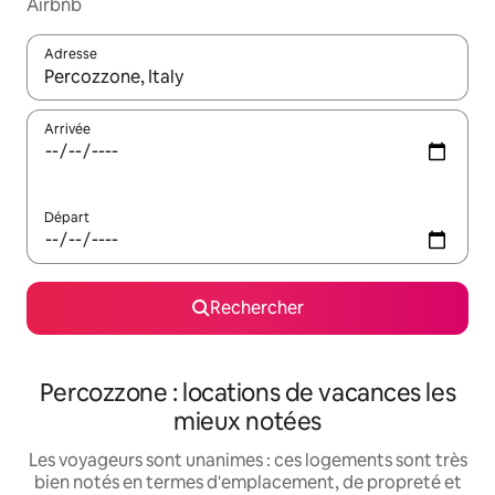
Airbnb
Adresse
Lorsque les résultats s'affichent, utilisez les flèches vers le hau
Arrivée
Départ
Rechercher
Percozzone : locations de vacances les
mieux notées
Les voyageurs sont unanimes : ces logements sont très
bien notés en termes d'emplacement, de propreté et