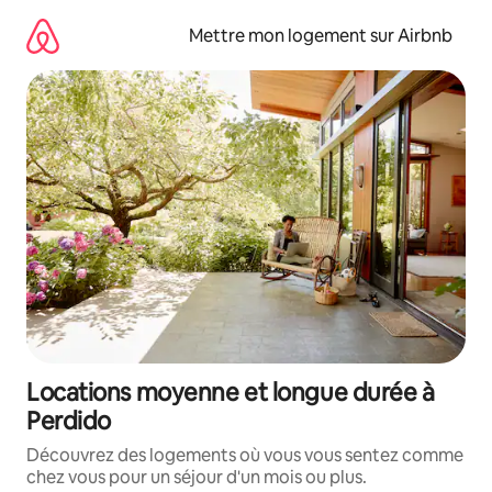
Aller
directement
Mettre mon logement sur Airbnb
au
contenu
Locations moyenne et longue durée à
Perdido
Découvrez des logements où vous vous sentez comme
chez vous pour un séjour d'un mois ou plus.