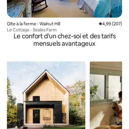
Gîte à la ferme ⋅ Walnut Hill
Évaluation moy
4,99 (207)
Le Cottage - Seales Farm
Le confort d'un chez-soi et des tarifs
mensuels avantageux