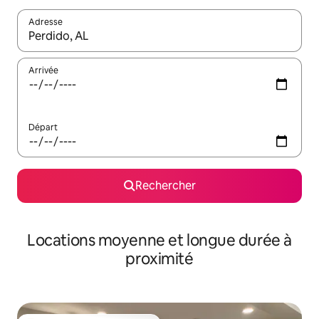
Adresse
Lorsque les résultats s'affichent, utilisez les flèches vers le hau
Arrivée
Départ
Rechercher
Locations moyenne et longue durée à
proximité