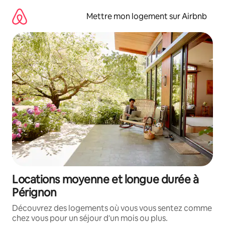
Aller
directement
Mettre mon logement sur Airbnb
au
contenu
Locations moyenne et longue durée à
Pérignon
Découvrez des logements où vous vous sentez comme
chez vous pour un séjour d'un mois ou plus.