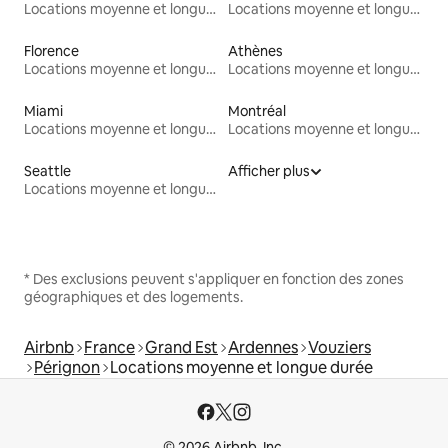
Locations moyenne et longue durée
Locations moyenne et longue durée
Florence
Athènes
Locations moyenne et longue durée
Locations moyenne et longue durée
Miami
Montréal
Locations moyenne et longue durée
Locations moyenne et longue durée
Seattle
Afficher plus
Locations moyenne et longue durée
* Des exclusions peuvent s'appliquer en fonction des zones
géographiques et des logements.
Airbnb
France
Grand Est
Ardennes
Vouziers
Pérignon
Locations moyenne et longue durée
© 2026 Airbnb, Inc.