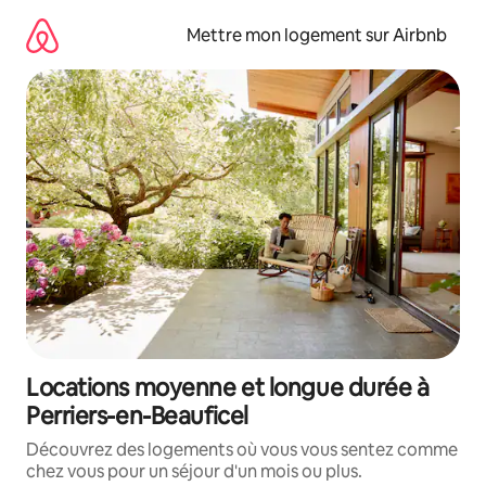
Aller
directement
Mettre mon logement sur Airbnb
au
contenu
Locations moyenne et longue durée à
Perriers-en-Beauficel
Découvrez des logements où vous vous sentez comme
chez vous pour un séjour d'un mois ou plus.