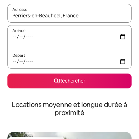
Adresse
Lorsque les résultats s'affichent, utilisez les flèches vers le hau
Arrivée
Départ
Rechercher
Locations moyenne et longue durée à
proximité