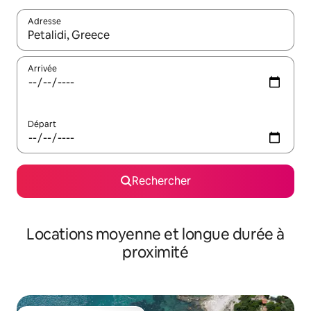
Adresse
Lorsque les résultats s'affichent, utilisez les flèches vers le hau
Arrivée
Départ
Rechercher
Locations moyenne et longue durée à
proximité