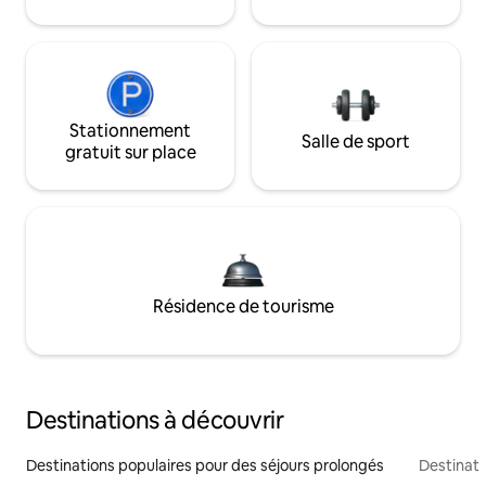
Stationnement
Salle de sport
gratuit sur place
Résidence de tourisme
Destinations à découvrir
Destinations populaires pour des séjours prolongés
Destinati