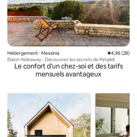
Hébergement ⋅ Messinia
Évaluation mo
4,96 (28)
Elaion Hideaway - Découvrez les secrets de Petalidi
Le confort d'un chez-soi et des tarifs
mensuels avantageux