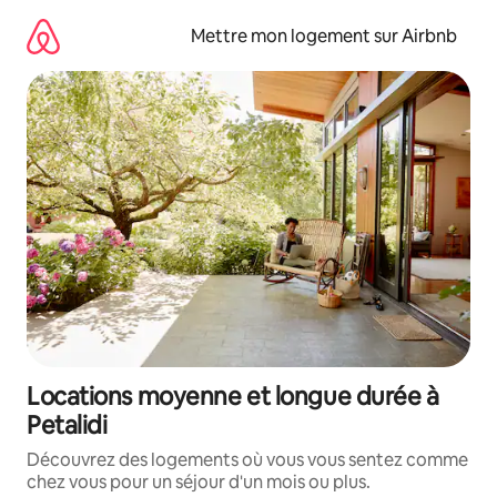
Aller
directement
Mettre mon logement sur Airbnb
au
contenu
Locations moyenne et longue durée à
Petalidi
Découvrez des logements où vous vous sentez comme
chez vous pour un séjour d'un mois ou plus.