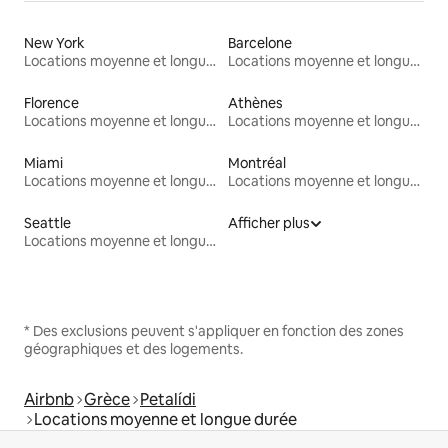
New York
Barcelone
Locations moyenne et longue durée
Locations moyenne et longue durée
Florence
Athènes
Locations moyenne et longue durée
Locations moyenne et longue durée
Miami
Montréal
Locations moyenne et longue durée
Locations moyenne et longue durée
Seattle
Afficher plus
Locations moyenne et longue durée
* Des exclusions peuvent s'appliquer en fonction des zones
géographiques et des logements.
Airbnb
Grèce
Petalídi
Locations moyenne et longue durée