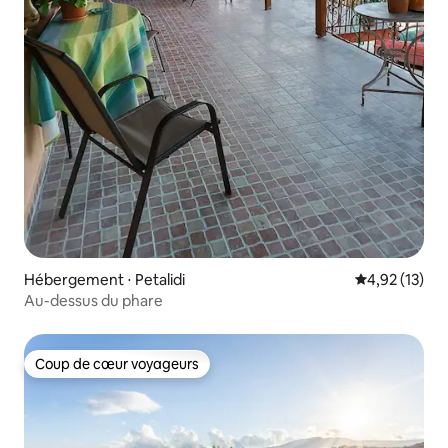
Hébergement ⋅ Petalidi
Évaluation mo
4,92 (13)
Au-dessus du phare
Coup de cœur voyageurs
Coup de cœur voyageurs