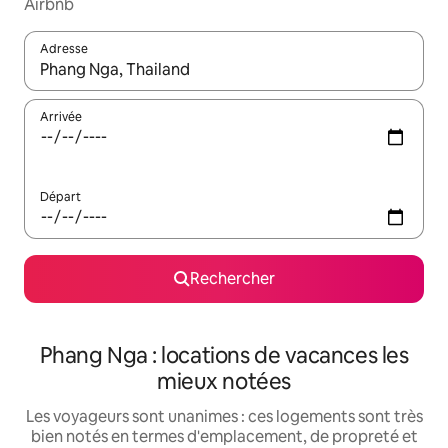
Airbnb
Adresse
Lorsque les résultats s'affichent, utilisez les flèches vers le hau
Arrivée
Départ
Rechercher
Phang Nga : locations de vacances les
mieux notées
Les voyageurs sont unanimes : ces logements sont très
bien notés en termes d'emplacement, de propreté et