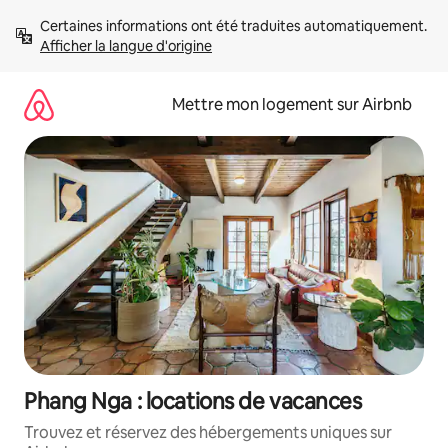
Aller
Certaines informations ont été traduites automatiquement. 
directement
Afficher la langue d'origine
au
contenu
Mettre mon logement sur Airbnb
Phang Nga : locations de vacances
Trouvez et réservez des hébergements uniques sur