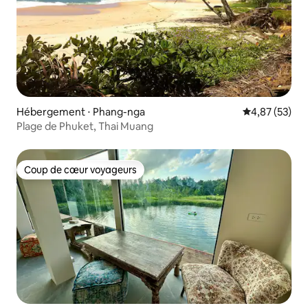
Hébergement ⋅ Phang-nga
Évaluation mo
4,87 (53)
Plage de Phuket, Thai Muang
Coup de cœur voyageurs
Coup de cœur voyageurs