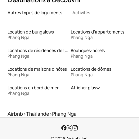
Autres types de logements
Activités
Location de bungalows
Locations d'appartements
Phang Nga
Phang Nga
Locations de résidences de tourisme
Boutiques-hôtels
Phang Nga
Phang Nga
Locations de maisons d'hôtes
Locations de dômes
Phang Nga
Phang Nga
Locations en bord de mer
Afficher plus
Phang Nga
Airbnb
Thaïlande
Phang Nga
© 2026 Airbnb, Inc.