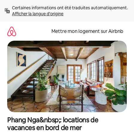
Aller
Certaines informations ont été traduites automatiquement. 
directement
Afficher la langue d'origine
au
contenu
Mettre mon logement sur Airbnb
Phang Nga&nbsp;: locations de
vacances en bord de mer