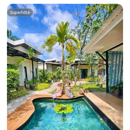
Superhôte
Superhôte