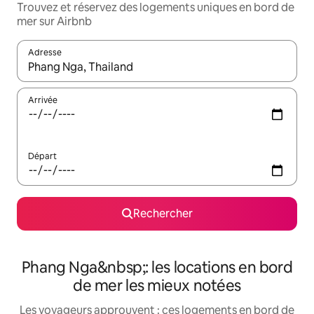
Trouvez et réservez des logements uniques en bord de
mer sur Airbnb
Adresse
Lorsque les résultats s'affichent, utilisez les flèches vers le hau
Arrivée
Départ
Rechercher
Phang Nga&nbsp;: les locations en bord
de mer les mieux notées
Les voyageurs approuvent : ces logements en bord de