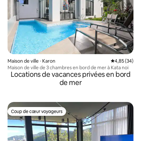
Maison de ville ⋅ Karon
Évaluation mo
4,85 (34)
Maison de ville de 3 chambres en bord de mer à Kata noi
Locations de vacances privées en bord
de mer
Coup de cœur voyageurs
Coup de cœur voyageurs