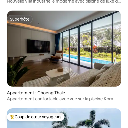
Nouvelle villa industrielle moderne avec piscine de luxe de
470 m ²
Superhôte
Superhôte
Appartement ⋅ Choeng Thale
Appartement confortable avec vue sur la piscine Kora
2BR
Coup de cœur voyageurs
Coups de cœur voyageurs les plus appréciés