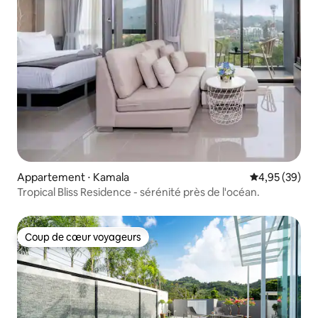
Appartement ⋅ Kamala
Évaluation mo
4,95 (39)
Tropical Bliss Residence - sérénité près de l'océan.
Coup de cœur voyageurs
Coup de cœur voyageurs