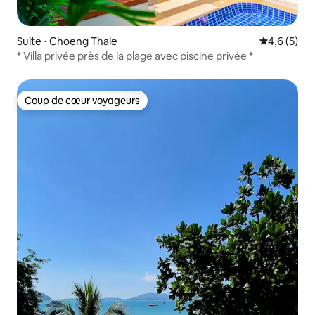
Suite ⋅ Choeng Thale
Évaluation 
4,6 (5)
* Villa privée près de la plage avec piscine privée *
Coup de cœur voyageurs
Coup de cœur voyageurs