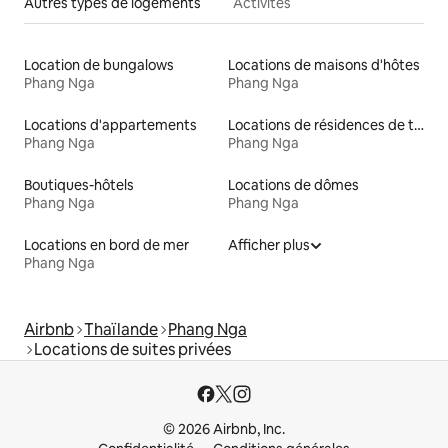
Autres types de logements
Activités
Location de bungalows
Locations de maisons d'hôtes
Phang Nga
Phang Nga
Locations d'appartements
Locations de résidences de tourisme
Phang Nga
Phang Nga
Boutiques-hôtels
Locations de dômes
Phang Nga
Phang Nga
Locations en bord de mer
Afficher plus
Phang Nga
Airbnb
Thaïlande
Phang Nga
Locations de suites privées
© 2026 Airbnb, Inc.