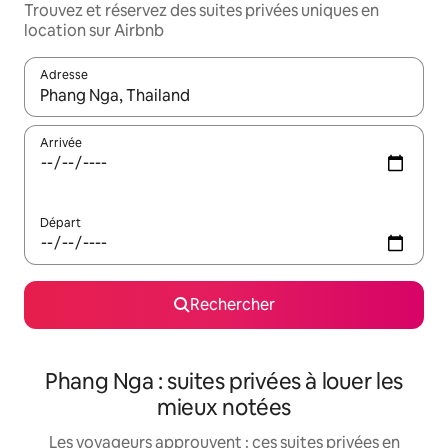
Trouvez et réservez des suites privées uniques en
location sur Airbnb
Adresse
Lorsque les résultats s'affichent, utilisez les flèches vers le hau
Arrivée
Départ
Rechercher
Phang Nga : suites privées à louer les
mieux notées
Les voyageurs approuvent : ces suites privées en