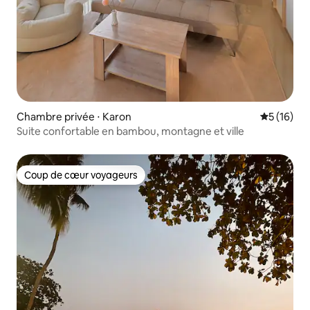
Chambre privée ⋅ Karon
Évaluation
5 (16)
Suite confortable en bambou, montagne et ville
Coup de cœur voyageurs
Coup de cœur voyageurs