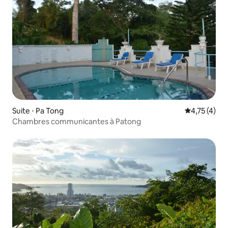
Suite ⋅ Pa Tong
Évaluation m
4,75 (4)
Chambres communicantes à Patong