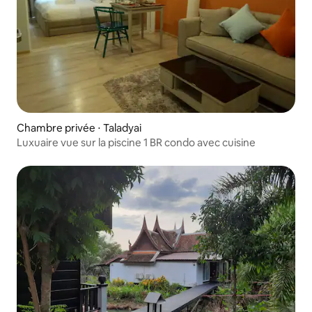
Chambre privée ⋅ Taladyai
Luxuaire vue sur la piscine 1 BR condo avec cuisine