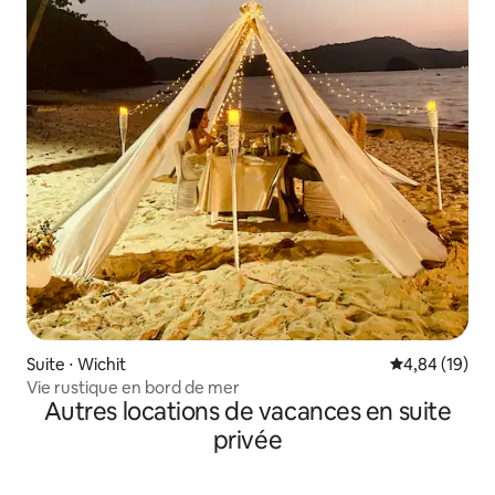
Suite ⋅ Wichit
Évaluation mo
4,84 (19)
Vie rustique en bord de mer
Autres locations de vacances en suite
privée