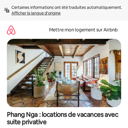
Aller
Certaines informations ont été traduites automatiquement. 
directement
Afficher la langue d'origine
au
contenu
Mettre mon logement sur Airbnb
Phang Nga : locations de vacances avec
suite privative