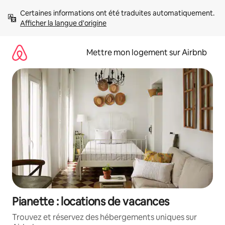
Aller
Certaines informations ont été traduites automatiquement. 
directement
Afficher la langue d'origine
au
contenu
Mettre mon logement sur Airbnb
Pianette : locations de vacances
Trouvez et réservez des hébergements uniques sur