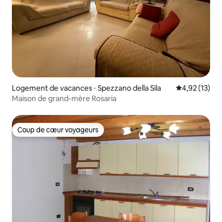
Logement de vacances ⋅ Spezzano della Sila
Évaluation mo
4,92 (13)
Maison de grand-mère Rosaria
Coup de cœur voyageurs
Coup de cœur voyageurs