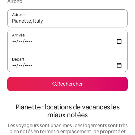
Airbnb
Adresse
Lorsque les résultats s'affichent, utilisez les flèches vers le hau
Arrivée
Départ
Rechercher
Pianette : locations de vacances les
mieux notées
Les voyageurs sont unanimes : ces logements sont très
bien notés en termes d'emplacement, de propreté et