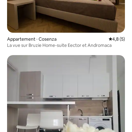
Appartement ⋅ Cosenza
Évaluation 
4,8 (5)
La vue sur Bruzie Home-suite Eector et Andromaca