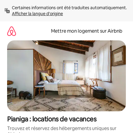
Aller
Certaines informations ont été traduites automatiquement. 
directement
Afficher la langue d'origine
au
contenu
Mettre mon logement sur Airbnb
Pianiga : locations de vacances
Trouvez et réservez des hébergements uniques sur