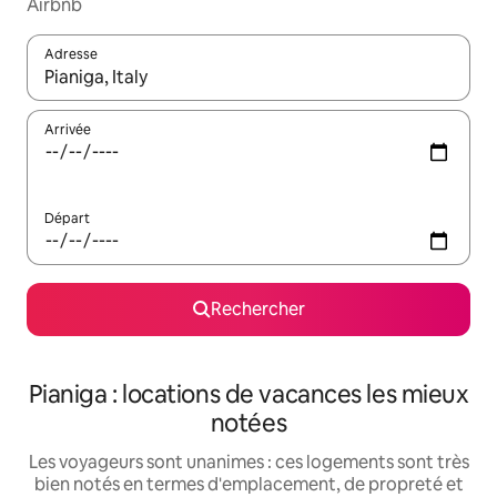
Airbnb
Adresse
Lorsque les résultats s'affichent, utilisez les flèches vers le hau
Arrivée
Départ
Rechercher
Pianiga : locations de vacances les mieux
notées
Les voyageurs sont unanimes : ces logements sont très
bien notés en termes d'emplacement, de propreté et