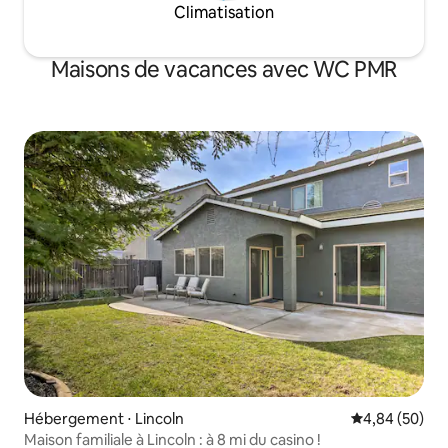
Climatisation
Maisons de vacances avec WC PMR
Hébergement ⋅ Lincoln
Évaluation mo
4,84 (50)
Maison familiale à Lincoln : à 8 mi du casino !