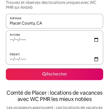
Trouvez et réservez des locations uniques avec WC
PMR sur Airbnb
Adresse
Lorsque les résultats s'affichent, utilisez les flèches vers le hau
Arrivée
Départ
Rechercher
Comté de Placer : locations de vacances
avec WC PMR les mieux notées
Les voyageurs approuvent : ces locations de vacances