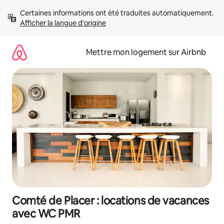
Aller
Certaines informations ont été traduites automatiquement. 
directement
Afficher la langue d'origine
au
contenu
Mettre mon logement sur Airbnb
Comté de Placer : locations de vacances
avec WC PMR