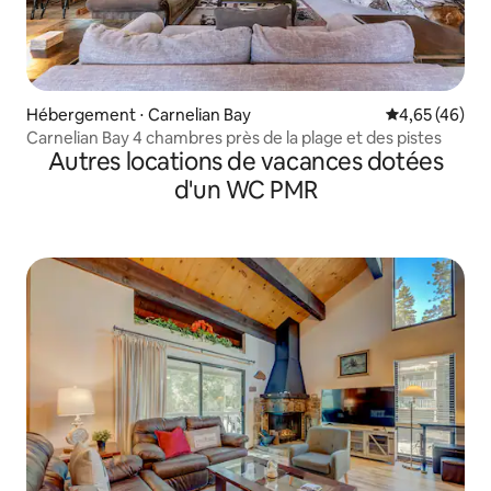
Hébergement ⋅ Carnelian Bay
Évaluation mo
4,65 (46)
Carnelian Bay 4 chambres près de la plage et des pistes
Autres locations de vacances dotées
d'un WC PMR