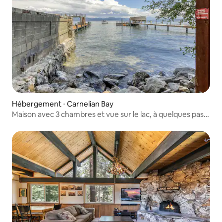
Hébergement ⋅ Carnelian Bay
Maison avec 3 chambres et vue sur le lac, à quelques pas
de la plage